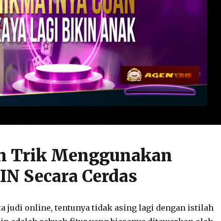
an Trik Menggunakan
N Secara Cerdas
a judi online, tentunya tidak asing lagi dengan istilah