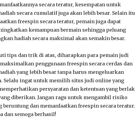
emanfaatkannya secara teratur, kesempatan untuk
iah secara cumulatif juga akan lebih besar. Selain itu
tkan freespin secara teratur, pemain juga dapat
eningkatkan kemampuan bermain sehingga peluang
kan hadiah secara maksimal akan semakin besar.
i tips dan trik di atas, diharapkan para pemain judi
emaksimalkan penggunaan freespin secara cerdas dan
diah yang lebih besar tanpa harus mengeluarkan
 Selalu ingat untuk memilih situs judi online yang
 memperhatikan persyaratan dan ketentuan yang berla
yang diberikan. Jangan ragu untuk mengambil risiko
g beruntung dan memanfaatkan freespin secara teratur.
a dan semoga berhasil!