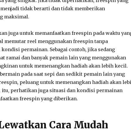
a yang singkat. Jika tidak diperhatikan, freespin yang
 menjadi tidak berarti dan tidak memberikan
g maksimal.
tikan juga untuk memanfaatkan freespin pada waktu yan
sal memutar reel menggunakan freespin tanpa
ondisi permainan. Sebagai contoh, jika sedang
aat ramai dan banyak pemain lain yang menggunakan
ngkinan untuk memenangkan hadiah akan lebih kecil.
a bermain pada saat sepi dan sedikit pemain lain yang
eespin, peluang untuk memenangkan hadiah akan leb
i itu, perhatikan juga situasi dan kondisi permainan
aatkan freespin yang diberikan.
 Lewatkan Cara Mudah