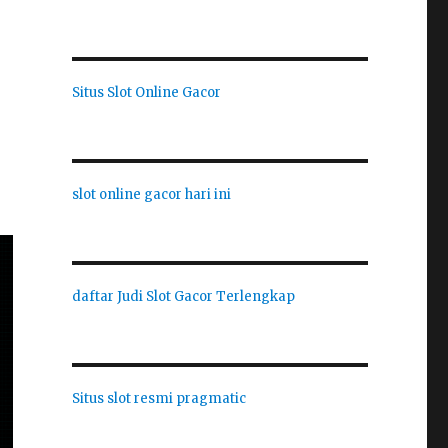
Situs Slot Online Gacor
slot online gacor hari ini
daftar Judi Slot Gacor Terlengkap
Situs slot resmi pragmatic