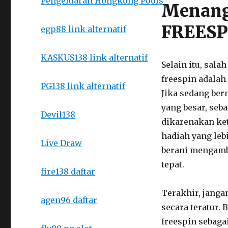
Pengeluaran Hongkong Pools
Menang
FREESP
egp88 link alternatif
KASKUS138 link alternatif
Selain itu, sal
freespin adala
PG138 link alternatif
Jika sedang be
yang besar, seba
Devil138
dikarenakan ke
hadiah yang lebi
Live Draw
berani mengambi
tepat.
fire138 daftar
Terakhir, janga
agen96 daftar
secara teratur.
freespin sebaga