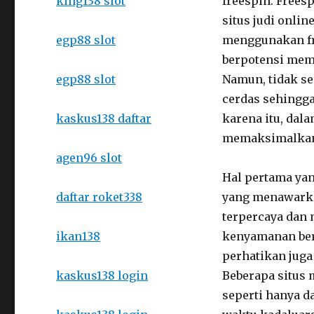
king138 slot
freespin. Frees
t
t
r
e
situs judi onli
e
d
g
egp88 slot
menggunakan fre
o
o
berpotensi meme
n
r
egp88 slot
Namun, tidak s
i
e
cerdas sehingga
s
kaskus138 daftar
karena itu, dal
memaksimalkan 
agen96 slot
Hal pertama yan
daftar roket338
yang menawarkan
terpercaya dan 
ikan138
kenyamanan berm
perhatikan juga
kaskus138 login
Beberapa situs
seperti hanya d