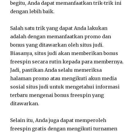
begitu, Anda dapat memanfaatkan trik-trik ini
dengan lebih baik.
Salah satu trik yang dapat Anda lakukan
adalah dengan memanfaatkan promo dan
bonus yang ditawarkan oleh situs judi.
Biasanya, situs judi akan memberikan bonus
freespin secara rutin kepada para membernya.
Jadi, pastikan Anda selalu memeriksa
halaman promo atau mengikuti akun media
sosial situs judi untuk mengetahui informasi
terbaru mengenai bonus freespin yang
ditawarkan.
Selain itu, Anda juga dapat memperoleh
freespin gratis dengan mengikuti turnamen