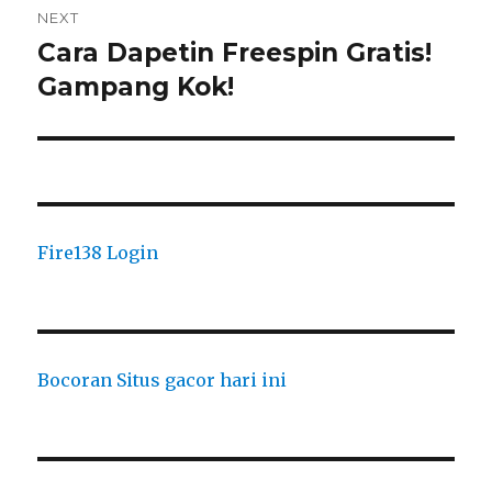
o
NEXT
a
u
Cara Dapetin Freespin Gratis!
N
s
s
e
Gampang Kok!
p
x
i
o
t
s
p
p
t
o
o
:
s
Fire138 Login
s
t
:
Bocoran Situs gacor hari ini