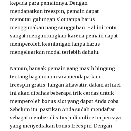
kepada para pemainnya. Dengan
mendapatkan freespin, pemain dapat
memutar gulungan slot tanpa harus
menggunakan uang sungguhan. Hal ini tentu
sangat menguntungkan karena pemain dapat
memperoleh keuntungan tanpa harus
mengeluarkan modal terlebih dahulu.
Namun, banyak pemain yang masih bingung
tentang bagaimana cara mendapatkan
freespin gratis. Jangan khawatir, dalam artikel
ini akan dibahas beberapa trik cerdas untuk
memperoleh bonus slot yang dapat Anda coba.
Sebelum itu, pastikan Anda sudah mendaftar
sebagai member di situs judi online terpercaya
yang menyediakan bonus freespin. Dengan