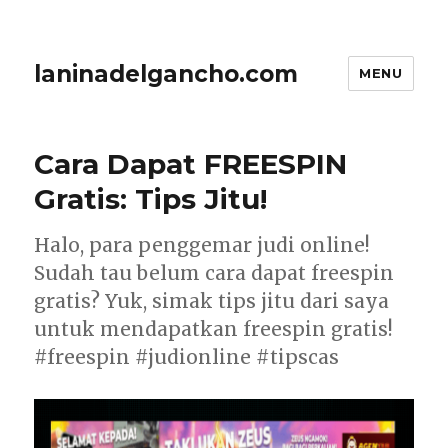
laninadelgancho.com
MENU
Cara Dapat FREESPIN
Gratis: Tips Jitu!
Halo, para penggemar judi online!
Sudah tau belum cara dapat freespin
gratis? Yuk, simak tips jitu dari saya
untuk mendapatkan freespin gratis!
#freespin #judionline #tipscas