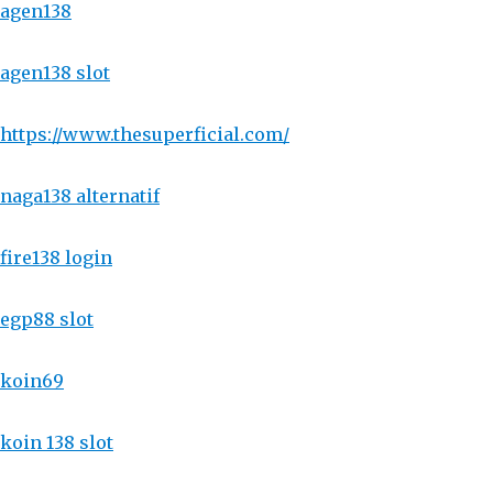
agen138
agen138 slot
https://www.thesuperficial.com/
naga138 alternatif
fire138 login
egp88 slot
koin69
koin 138 slot