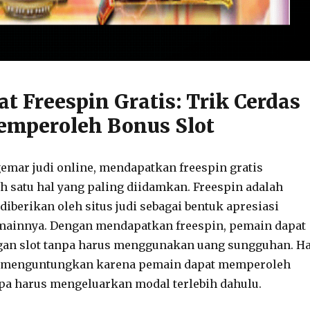
t Freespin Gratis: Trik Cerdas
mperoleh Bonus Slot
emar judi online, mendapatkan freespin gratis
 satu hal yang paling diidamkan. Freespin adalah
diberikan oleh situs judi sebagai bentuk apresiasi
mainnya. Dengan mendapatkan freespin, pemain dapat
an slot tanpa harus menggunakan uang sungguhan. Ha
at menguntungkan karena pemain dapat memperoleh
pa harus mengeluarkan modal terlebih dahulu.