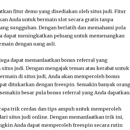
kan fitur demo yang disediakan oleh situs judi. Fitur
n Anda untuk bermain slot secara gratis tanpa
ng sungguhan. Dengan berlatih dan memahami pola
a dapat meningkatkan peluang untuk memenangkan
ermain dengan uang asli.
a juga dapat memanfaatkan bonus referral yang
 situs judi. Dengan mengajak teman atau kerabat untuk
ermain di situs judi, Anda akan memperoleh bonus
apat ditukarkan dengan freespin. Semakin banyak oran
 semakin besar pula bonus referral yang Anda dapatkan
berapa trik cerdas dan tips ampuh untuk memperoleh
dari situs judi online. Dengan memanfaatkan trik ini,
ngkin Anda dapat memperoleh freespin secara rutin