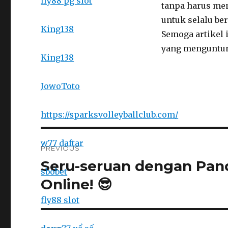
fly88 pg slot
tanpa harus men
untuk selalu be
King138
Semoga artikel
yang menguntun
King138
JowoToto
https://sparksvolleyballclub.com/
N
w77 daftar
PREVIOUS
a
Seru-seruan dengan Pand
P
sbobet
r
v
Online! 😎
e
fly88 slot
i
v
i
g