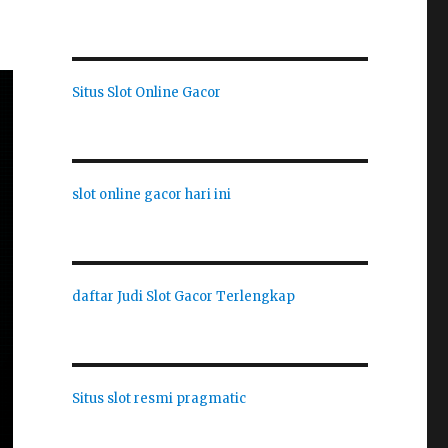
Situs Slot Online Gacor
slot online gacor hari ini
daftar Judi Slot Gacor Terlengkap
Situs slot resmi pragmatic