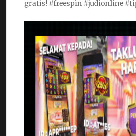
gratis! #freespin #judionline #t