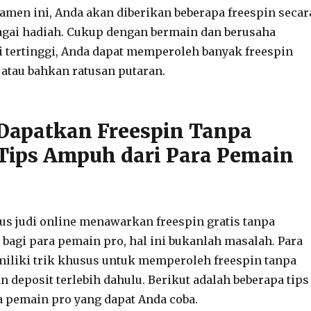
namen ini, Anda akan diberikan beberapa freespin secar
gai hadiah. Cukup dengan bermain dan berusaha
 tertinggi, Anda dapat memperoleh banyak freespin
atau bahkan ratusan putaran.
Dapatkan Freespin Tanpa
 Tips Ampuh dari Para Pemain
us judi online menawarkan freespin gratis tanpa
 bagi para pemain pro, hal ini bukanlah masalah. Para
iliki trik khusus untuk memperoleh freespin tanpa
 deposit terlebih dahulu. Berikut adalah beberapa tips
 pemain pro yang dapat Anda coba.