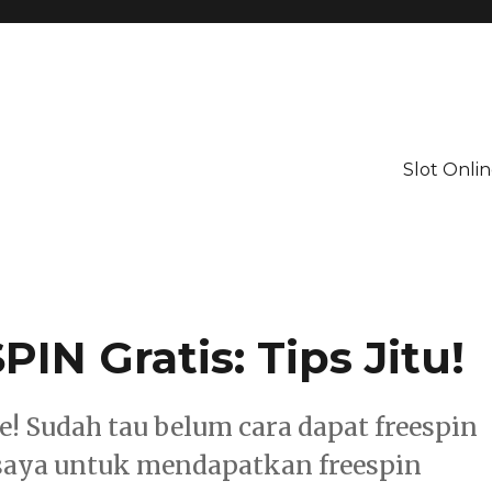
Slot Onli
IN Gratis: Tips Jitu!
e! Sudah tau belum cara dapat freespin
ri saya untuk mendapatkan freespin