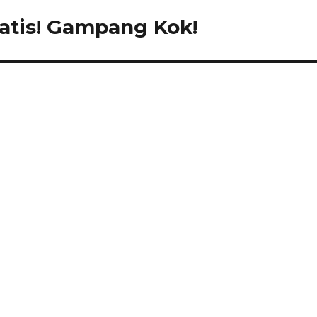
ratis! Gampang Kok!