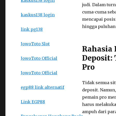
kaskus138 login
judi. Dalam tur
cuma-cuma seba
kaskus138 login
mencapai posisi
hingga puluhan 
link pg138
JowoToto Slot
Rahasia 
Deposit:
JowoToto Official
Pro
JowoToto Official
Tidak semua sit
egp88 link alternatif
deposit. Namun,
pemain pro mem
Link EGP88
harus melakukan
ampuh dari para