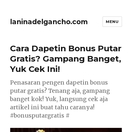
laninadelgancho.com
MENU
Cara Dapetin Bonus Putar
Gratis? Gampang Banget,
Yuk Cek Ini!
Penasaran pengen dapetin bonus
putar gratis? Tenang aja, gampang
banget kok! Yuk, langsung cek aja
artikel ini buat tahu caranya!
#bonusputargratis #