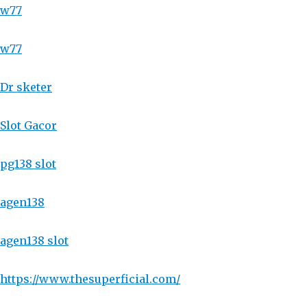
w77
w77
Dr sketer
Slot Gacor
pg138 slot
agen138
agen138 slot
https://www.thesuperficial.com/