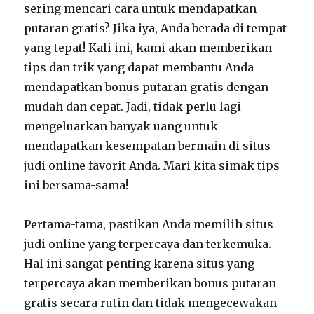
sering mencari cara untuk mendapatkan
putaran gratis? Jika iya, Anda berada di tempat
yang tepat! Kali ini, kami akan memberikan
tips dan trik yang dapat membantu Anda
mendapatkan bonus putaran gratis dengan
mudah dan cepat. Jadi, tidak perlu lagi
mengeluarkan banyak uang untuk
mendapatkan kesempatan bermain di situs
judi online favorit Anda. Mari kita simak tips
ini bersama-sama!
Pertama-tama, pastikan Anda memilih situs
judi online yang terpercaya dan terkemuka.
Hal ini sangat penting karena situs yang
terpercaya akan memberikan bonus putaran
gratis secara rutin dan tidak mengecewakan