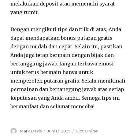
melakukan deposit atau memenuhi syarat
yang rumit.
Dengan mengikuti tips dan trik di atas, Anda
dapat mendapatkan bonus putaran gratis
dengan mudah dan cepat. Selain itu, pastikan
Anda juga tetap bermain dengan bijak dan
bertanggung jawab. Jangan terbawa emosi
untuk terus bermain hanya untuk
memperoleh putaran gratis. Selalu menikmati
permainan dan bertanggung jawab atas setiap
keputusan yang Anda ambil. Semoga tips ini
bermanfaat dan selamat mencoba!
A
P
C
Mark Davis
Juni 13, 2025
Slot Online
u
o
a