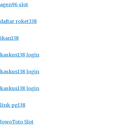
agen96 slot
daftar roket338
ikan138
kaskus138 login
kaskus138 login
kaskus138 login
link pg138
JowoToto Slot