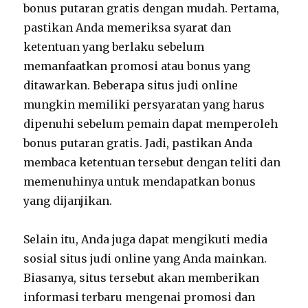
bonus putaran gratis dengan mudah. Pertama,
pastikan Anda memeriksa syarat dan
ketentuan yang berlaku sebelum
memanfaatkan promosi atau bonus yang
ditawarkan. Beberapa situs judi online
mungkin memiliki persyaratan yang harus
dipenuhi sebelum pemain dapat memperoleh
bonus putaran gratis. Jadi, pastikan Anda
membaca ketentuan tersebut dengan teliti dan
memenuhinya untuk mendapatkan bonus
yang dijanjikan.
Selain itu, Anda juga dapat mengikuti media
sosial situs judi online yang Anda mainkan.
Biasanya, situs tersebut akan memberikan
informasi terbaru mengenai promosi dan