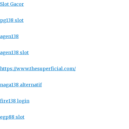
Slot Gacor
pg138 slot
agen138
agen138 slot
https://www.thesuperficial.com/
naga138 alternatif
fire138 login
egp88 slot