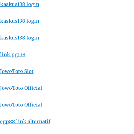
kaskus138 login
kaskus138 login
kaskus138 login
link pg138
JowoToto Slot
JowoToto Official
JowoToto Official
egp88 link alternatif