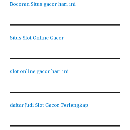
Bocoran Situs gacor hari ini
Situs Slot Online Gacor
slot online gacor hari ini
daftar Judi Slot Gacor Terlengkap