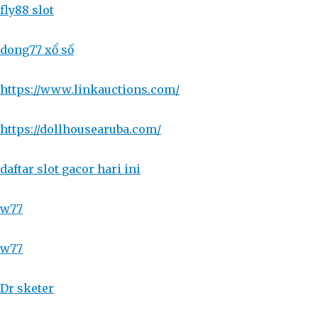
fly88 slot
dong77 xổ số
https://www.linkauctions.com/
https://dollhousearuba.com/
daftar slot gacor hari ini
w77
w77
Dr sketer