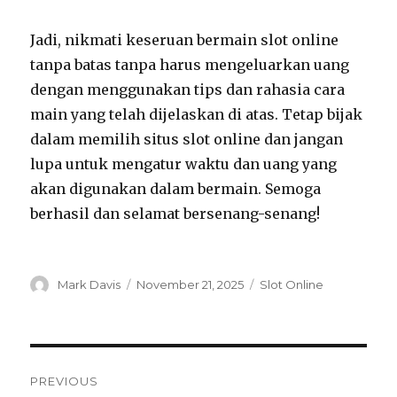
Jadi, nikmati keseruan bermain slot online
tanpa batas tanpa harus mengeluarkan uang
dengan menggunakan tips dan rahasia cara
main yang telah dijelaskan di atas. Tetap bijak
dalam memilih situs slot online dan jangan
lupa untuk mengatur waktu dan uang yang
akan digunakan dalam bermain. Semoga
berhasil dan selamat bersenang-senang!
A
P
C
Mark Davis
November 21, 2025
Slot Online
u
o
a
t
s
t
h
t
e
o
e
g
N
r
d
o
PREVIOUS
o
r