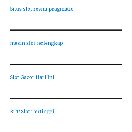
Situs slot resmi pragmatic
mesin slot terlengkap
Slot Gacor Hari Ini
RTP Slot Tertinggi