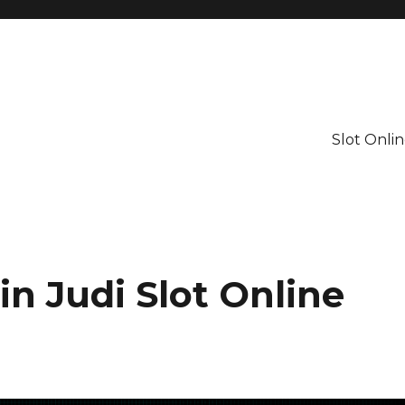
Slot Onli
n Judi Slot Online