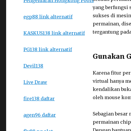
Pengeluaran Hongkong Pools
yang berfungsi 
sukses di mesin
egp88 link alternatif
permainan, dise
tergantung pad
KASKUS138 link alternatif
PG138 link alternatif
Gunakan G
Devil138
Karena fitur per
virtual hanya m
Live Draw
kendalikan buka
oleh mouse komp
fire138 daftar
Sebagian besar 
agen96 daftar
permainan chip.
Dengan bantuan 