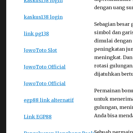
kaskus138 login
dengan uang su
kaskus138 login
Sebagian besar 
simbol dan gar
link pg138
dimulai dengan
peningkatan jum
JowoToto Slot
meningkat. Dan 
rotasi gulungan
JowoToto Official
dijatuhkan bertu
JowoToto Official
Permainan bonu
untuk menerima
egp88 link alternatif
gulungan, meni
Anda bisa mend
Link EGP88
Sebuah permain