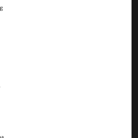
ng
i
na