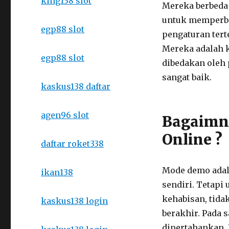
king138 slot
Mereka berbeda
untuk memperba
egp88 slot
pengaturan tert
Mereka adalah 
egp88 slot
dibedakan oleh 
sangat baik.
kaskus138 daftar
agen96 slot
Bagaimna
Online ?
daftar roket338
Mode demo adal
ikan138
sendiri. Tetapi
kehabisan, tid
kaskus138 login
berakhir. Pada 
dipertahankan. 