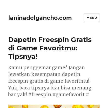
laninadelgancho.com
MENU
Dapetin Freespin Gratis
di Game Favoritmu:
Tipsnya!
Kamu penggemar game? Jangan
lewatkan kesempatan dapetin
freespin gratis di game favoritmu!
Yuk, baca tipsnya biar bisa menang
banyak! #freespin #gamefavorit #