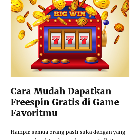
Cara Mudah Dapatkan
Freespin Gratis di Game
Favoritmu
Hampir semua orang pasti suka dengan yang