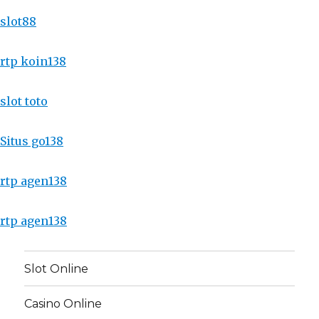
slot88
rtp koin138
slot toto
Situs go138
rtp agen138
rtp agen138
Slot Online
Casino Online