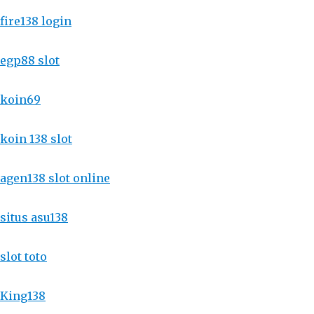
fire138 login
egp88 slot
koin69
koin 138 slot
agen138 slot online
situs asu138
slot toto
King138