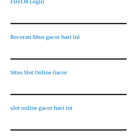
Fire138 Login
s
t
:
Bocoran Situs gacor hari ini
Situs Slot Online Gacor
slot online gacor hari ini