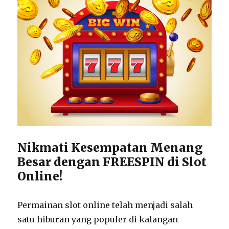
Nikmati Kesempatan Menang
Besar dengan FREESPIN di Slot
Online!
Permainan slot online telah menjadi salah
satu hiburan yang populer di kalangan