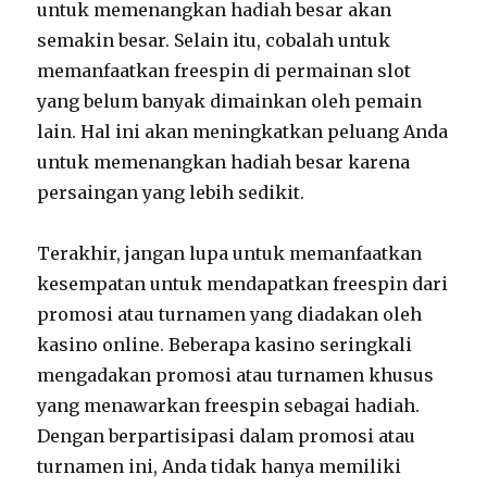
untuk memenangkan hadiah besar akan
semakin besar. Selain itu, cobalah untuk
memanfaatkan freespin di permainan slot
yang belum banyak dimainkan oleh pemain
lain. Hal ini akan meningkatkan peluang Anda
untuk memenangkan hadiah besar karena
persaingan yang lebih sedikit.
Terakhir, jangan lupa untuk memanfaatkan
kesempatan untuk mendapatkan freespin dari
promosi atau turnamen yang diadakan oleh
kasino online. Beberapa kasino seringkali
mengadakan promosi atau turnamen khusus
yang menawarkan freespin sebagai hadiah.
Dengan berpartisipasi dalam promosi atau
turnamen ini, Anda tidak hanya memiliki