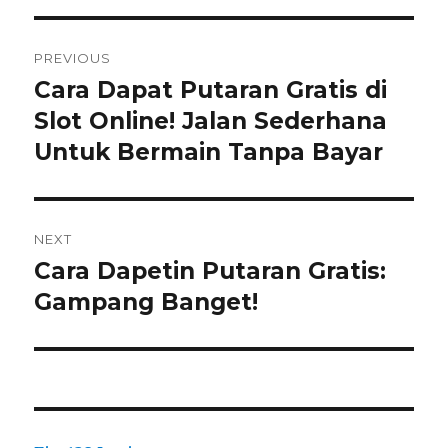
h
t
e
o
e
g
N
r
d
o
PREVIOUS
o
r
a
Cara Dapat Putaran Gratis di
P
n
i
r
Slot Online! Jalan Sederhana
e
v
s
e
Untuk Bermain Tanpa Bayar
i
v
i
g
o
NEXT
a
u
Cara Dapetin Putaran Gratis:
N
s
s
e
Gampang Banget!
p
x
i
o
t
s
p
p
t
o
o
:
s