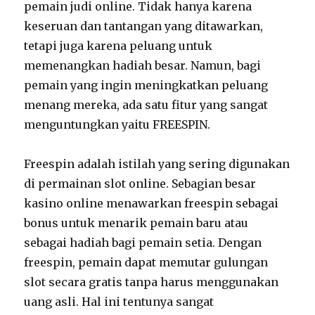
pemain judi online. Tidak hanya karena
keseruan dan tantangan yang ditawarkan,
tetapi juga karena peluang untuk
memenangkan hadiah besar. Namun, bagi
pemain yang ingin meningkatkan peluang
menang mereka, ada satu fitur yang sangat
menguntungkan yaitu FREESPIN.
Freespin adalah istilah yang sering digunakan
di permainan slot online. Sebagian besar
kasino online menawarkan freespin sebagai
bonus untuk menarik pemain baru atau
sebagai hadiah bagi pemain setia. Dengan
freespin, pemain dapat memutar gulungan
slot secara gratis tanpa harus menggunakan
uang asli. Hal ini tentunya sangat