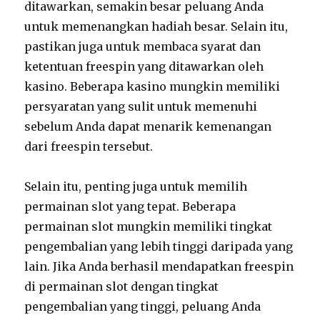
ditawarkan, semakin besar peluang Anda
untuk memenangkan hadiah besar. Selain itu,
pastikan juga untuk membaca syarat dan
ketentuan freespin yang ditawarkan oleh
kasino. Beberapa kasino mungkin memiliki
persyaratan yang sulit untuk memenuhi
sebelum Anda dapat menarik kemenangan
dari freespin tersebut.
Selain itu, penting juga untuk memilih
permainan slot yang tepat. Beberapa
permainan slot mungkin memiliki tingkat
pengembalian yang lebih tinggi daripada yang
lain. Jika Anda berhasil mendapatkan freespin
di permainan slot dengan tingkat
pengembalian yang tinggi, peluang Anda