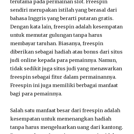
terutama pada permainan slot. Freespin
sendiri merupakan istilah yang berasal dari
bahasa Inggris yang berarti putaran gratis.
Dengan kata lain, freespin adalah kesempatan
untuk memutar gulungan tanpa harus
membayar taruhan. Biasanya, freespin
diberikan sebagai hadiah atau bonus dari situs
judi online kepada para pemainnya. Namun,
tidak sedikit juga situs judi yang menawarkan
freespin sebagai fitur dalam permainannya.
Freespin ini juga memiliki berbagai manfaat
bagi para pemainnya.
Salah satu manfaat besar dari freespin adalah
kesempatan untuk memenangkan hadiah
tanpa harus mengeluarkan uang dari kantong.