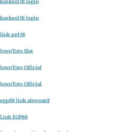
kaskus138 login
kaskus138 login
link pg138
JowoToto Slot
JowoToto Official
JowoToto Official
egp88 link alternatif
Link EGP88