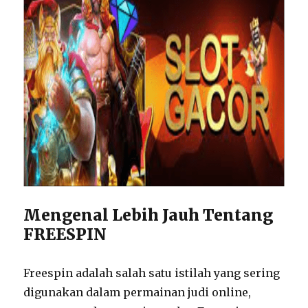
Mengenal Lebih Jauh Tentang
FREESPIN
Freespin adalah salah satu istilah yang sering
digunakan dalam permainan judi online,