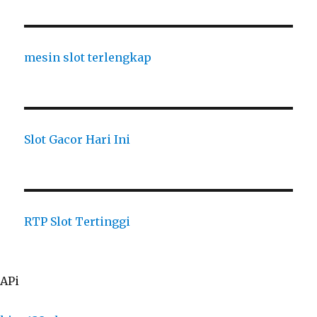
mesin slot terlengkap
Slot Gacor Hari Ini
RTP Slot Tertinggi
APi