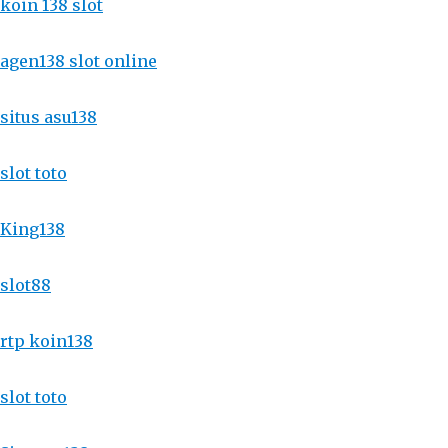
koin 138 slot
agen138 slot online
situs asu138
slot toto
King138
slot88
rtp koin138
slot toto