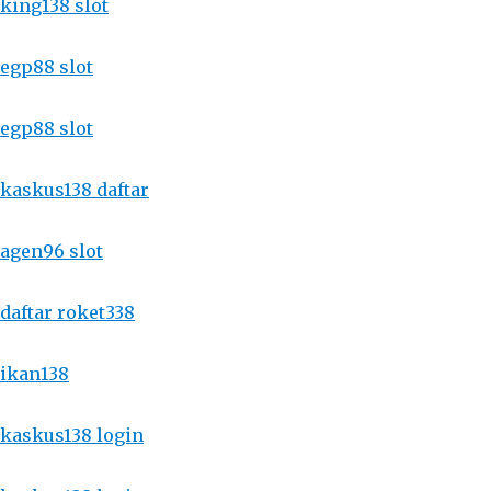
king138 slot
egp88 slot
egp88 slot
kaskus138 daftar
agen96 slot
daftar roket338
ikan138
kaskus138 login