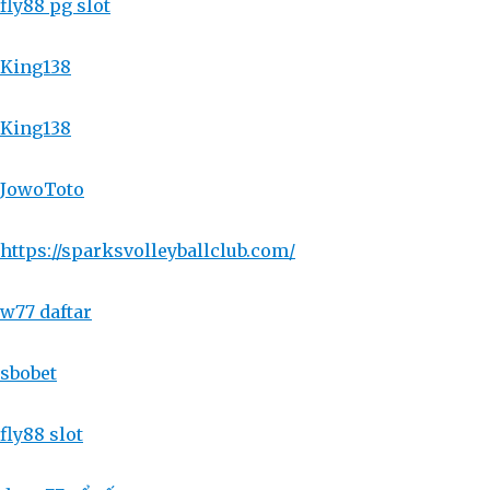
fly88 pg slot
King138
King138
JowoToto
https://sparksvolleyballclub.com/
w77 daftar
sbobet
fly88 slot