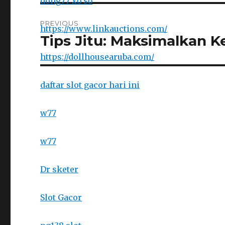
dong77 xổ số
N
PREVIOUS
https://www.linkauctions.com/
a
Tips Jitu: Maksimalkan 
P
r
v
https://dollhousearuba.com/
e
i
v
daftar slot gacor hari ini
i
g
o
w77
a
u
s
s
w77
p
i
o
Dr sketer
s
p
t
Slot Gacor
o
:
s