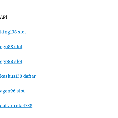
APi
king138 slot
egp88 slot
egp88 slot
kaskus138 daftar
agen96 slot
daftar roket338