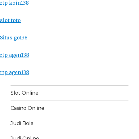
rtp koin138
slot toto
Situs go138
rtp agen138
rtp agen138
Slot Online
Casino Online
Judi Bola
Judi Online