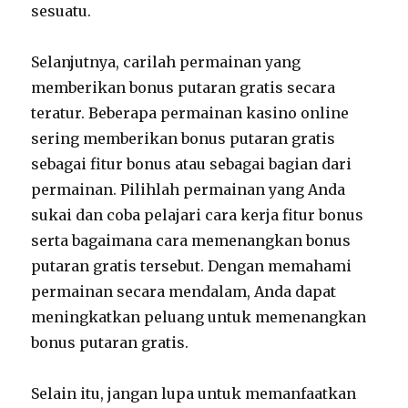
sesuatu.
Selanjutnya, carilah permainan yang
memberikan bonus putaran gratis secara
teratur. Beberapa permainan kasino online
sering memberikan bonus putaran gratis
sebagai fitur bonus atau sebagai bagian dari
permainan. Pilihlah permainan yang Anda
sukai dan coba pelajari cara kerja fitur bonus
serta bagaimana cara memenangkan bonus
putaran gratis tersebut. Dengan memahami
permainan secara mendalam, Anda dapat
meningkatkan peluang untuk memenangkan
bonus putaran gratis.
Selain itu, jangan lupa untuk memanfaatkan