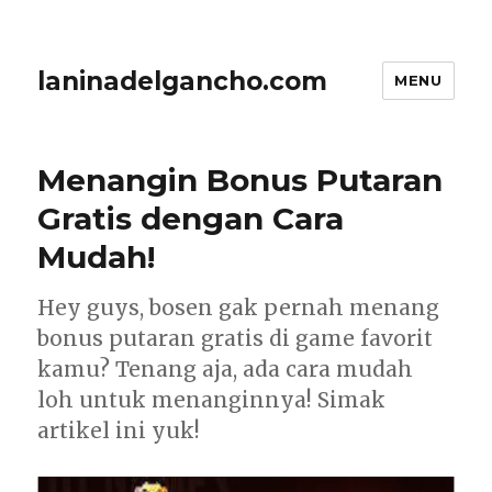
laninadelgancho.com
MENU
Menangin Bonus Putaran
Gratis dengan Cara
Mudah!
Hey guys, bosen gak pernah menang
bonus putaran gratis di game favorit
kamu? Tenang aja, ada cara mudah
loh untuk menanginnya! Simak
artikel ini yuk!