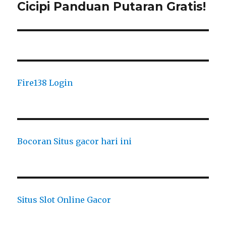
e
Cicipi Panduan Putaran Gratis!
s
s
x
p
t
i
o
p
s
p
o
t
s
o
Fire138 Login
:
t
s
:
Bocoran Situs gacor hari ini
Situs Slot Online Gacor