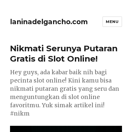
laninadelgancho.com
MENU
Nikmati Serunya Putaran
Gratis di Slot Online!
Hey guys, ada kabar baik nih bagi
pecinta slot online! Kini kamu bisa
nikmati putaran gratis yang seru dan
menguntungkan di slot online
favoritmu. Yuk simak artikel ini!
#nikm