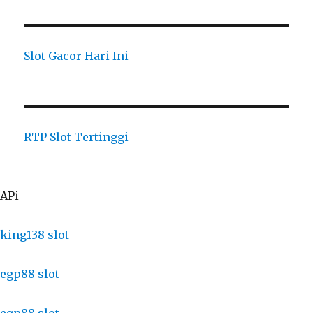
Slot Gacor Hari Ini
RTP Slot Tertinggi
APi
king138 slot
egp88 slot