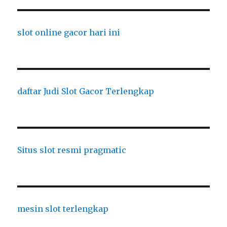
slot online gacor hari ini
daftar Judi Slot Gacor Terlengkap
Situs slot resmi pragmatic
mesin slot terlengkap