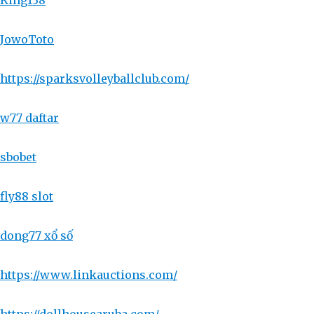
King138
JowoToto
https://sparksvolleyballclub.com/
w77 daftar
sbobet
fly88 slot
dong77 xổ số
https://www.linkauctions.com/