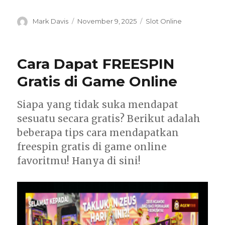
A
P
C
Mark Davis
November 9, 2025
Slot Online
u
o
a
t
s
t
h
t
e
Cara Dapat FREESPIN
o
e
g
r
d
o
Gratis di Game Online
o
r
n
i
Siapa yang tidak suka mendapat
e
s
sesuatu secara gratis? Berikut adalah
beberapa tips cara mendapatkan
freespin gratis di game online
favoritmu! Hanya di sini!