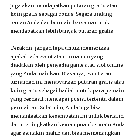
juga akan mendapatkan putaran gratis atau
koin gratis sebagai bonus. Segera undang
teman Anda dan bermain bersama untuk
mendapatkan lebih banyak putaran gratis.
Terakhir, jangan lupa untuk memeriksa
apakah ada event atau turnamen yang
diadakan oleh penyedia game atau slot online
yang Anda mainkan. Biasanya, event atau
turnamen ini menawarkan putaran gratis atau
koin gratis sebagai hadiah untuk para pemain
yang berhasil mencapai posisi tertentu dalam
permainan. Selain itu, Anda juga bisa
memanfaatkan kesempatan ini untuk berlatih
dan meningkatkan kemampuan bermain Anda
agar semakin mahir dan bisa memenangkan