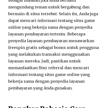
sebagai imbalan jika Anda berhasil
mengundang teman untuk bergabung dan
bermain di situs tersebut. Selain itu, Anda juga
dapat mencari informasi tentang situs game
online yang bekerja sama dengan penyedia
layanan pembayaran tertentu. Beberapa
penyedia layanan pembayaran menawarkan
freespin gratis sebagai bonus untuk pengguna
yang melakukan transaksi menggunakan
layanan mereka. Jadi, pastikan untuk
memanfaatkan fitur referral dan mencari
informasi tentang situs game online yang
bekerja sama dengan penyedia layanan
pembayaran yang Anda gunakan.