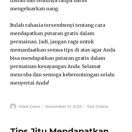
instan dan tentunya tanpa harus
mengeluarkan uang.
Itulah rahasia tersembunyi tentang cara
mendapatkan putaran gratis dalam
permainan. Jadi, jangan ragu untuk
memanfaatkan semua tips di atas agar Anda
bisa mendapatkan putaran gratis dalam
permainan kesayangan Anda. Selamat
mencoba dan semoga keberuntungan selalu
menyertai Anda!
A
P
C
Mark Davis
November 10, 2025
Slot Online
u
o
a
t
s
t
h
t
e
Tips Jitu Mendapatkan
o
e
g