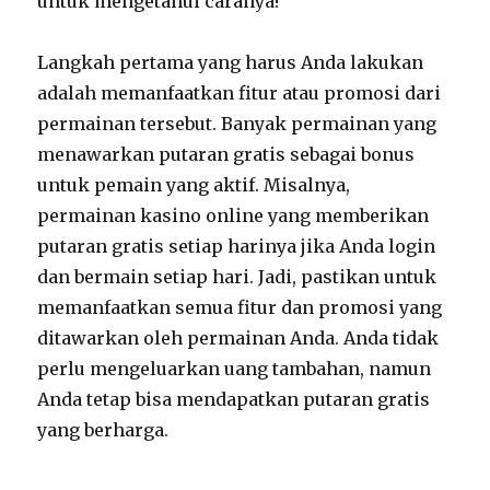
untuk mengetahui caranya!
Langkah pertama yang harus Anda lakukan
adalah memanfaatkan fitur atau promosi dari
permainan tersebut. Banyak permainan yang
menawarkan putaran gratis sebagai bonus
untuk pemain yang aktif. Misalnya,
permainan kasino online yang memberikan
putaran gratis setiap harinya jika Anda login
dan bermain setiap hari. Jadi, pastikan untuk
memanfaatkan semua fitur dan promosi yang
ditawarkan oleh permainan Anda. Anda tidak
perlu mengeluarkan uang tambahan, namun
Anda tetap bisa mendapatkan putaran gratis
yang berharga.