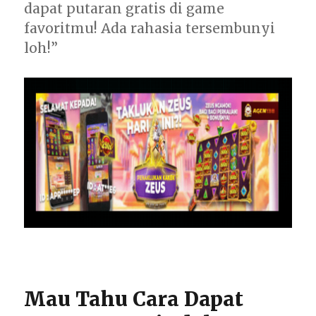
dapat putaran gratis di game
favoritmu! Ada rahasia tersembunyi
loh!”
Mau Tahu Cara Dapat