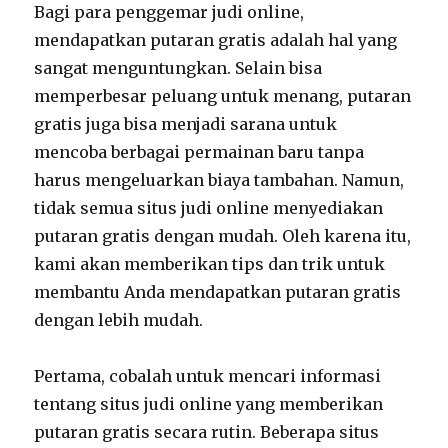
Bagi para penggemar judi online,
mendapatkan putaran gratis adalah hal yang
sangat menguntungkan. Selain bisa
memperbesar peluang untuk menang, putaran
gratis juga bisa menjadi sarana untuk
mencoba berbagai permainan baru tanpa
harus mengeluarkan biaya tambahan. Namun,
tidak semua situs judi online menyediakan
putaran gratis dengan mudah. Oleh karena itu,
kami akan memberikan tips dan trik untuk
membantu Anda mendapatkan putaran gratis
dengan lebih mudah.
Pertama, cobalah untuk mencari informasi
tentang situs judi online yang memberikan
putaran gratis secara rutin. Beberapa situs