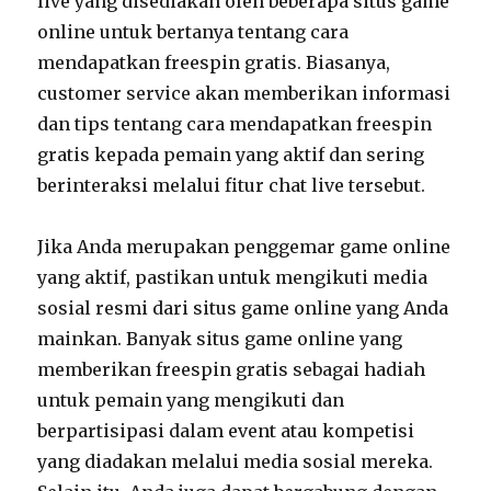
live yang disediakan oleh beberapa situs game
online untuk bertanya tentang cara
mendapatkan freespin gratis. Biasanya,
customer service akan memberikan informasi
dan tips tentang cara mendapatkan freespin
gratis kepada pemain yang aktif dan sering
berinteraksi melalui fitur chat live tersebut.
Jika Anda merupakan penggemar game online
yang aktif, pastikan untuk mengikuti media
sosial resmi dari situs game online yang Anda
mainkan. Banyak situs game online yang
memberikan freespin gratis sebagai hadiah
untuk pemain yang mengikuti dan
berpartisipasi dalam event atau kompetisi
yang diadakan melalui media sosial mereka.