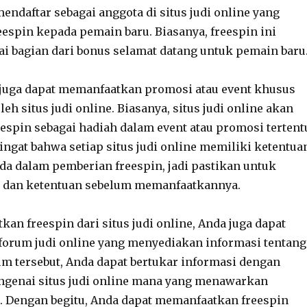
endaftar sebagai anggota di situs judi online yang
spin kepada pemain baru. Biasanya, freespin ini
ai bagian dari bonus selamat datang untuk pemain baru
a juga dapat memanfaatkan promosi atau event khusus
eh situs judi online. Biasanya, situs judi online akan
spin sebagai hadiah dalam event atau promosi tertent
ingat bahwa setiap situs judi online memiliki ketentua
da dalam pemberian freespin, jadi pastikan untuk
 dan ketentuan sebelum memanfaatkannya.
an freespin dari situs judi online, Anda juga dapat
forum judi online yang menyediakan informasi tentang
rum tersebut, Anda dapat bertukar informasi dengan
ngenai situs judi online mana yang menawarkan
k. Dengan begitu, Anda dapat memanfaatkan freespin