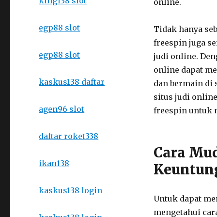
king138 slot
online.
s
egp88 slot
Tidak hanya se
freespin juga s
egp88 slot
judi online. De
online dapat me
kaskus138 daftar
dan bermain di 
situs judi onli
agen96 slot
freespin untuk
daftar roket338
Cara Mud
ikan138
Keuntun
kaskus138 login
Untuk dapat men
mengetahui car