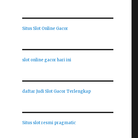
Situs Slot Online Gacor
slot online gacor hari ini
daftar Judi Slot Gacor Terlengkap
Situs slot resmi pragmatic