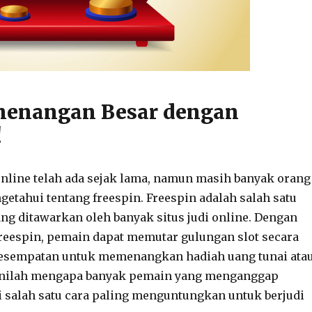
menangan Besar dengan
!
nline telah ada sejak lama, namun masih banyak orang
etahui tentang freespin. Freespin adalah salah satu
ang ditawarkan oleh banyak situs judi online. Dengan
eespin, pemain dapat memutar gulungan slot secara
kesempatan untuk memenangkan hadiah uang tunai ata
 Inilah mengapa banyak pemain yang menganggap
i salah satu cara paling menguntungkan untuk berjudi