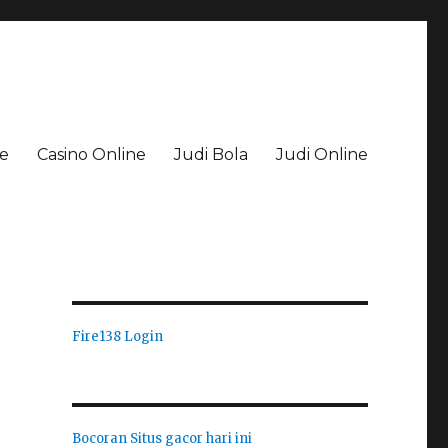
ne
Casino Online
Judi Bola
Judi Online
Fire138 Login
Bocoran Situs gacor hari ini