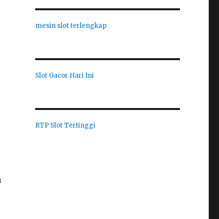
mesin slot terlengkap
Slot Gacor Hari Ini
RTP Slot Tertinggi
u