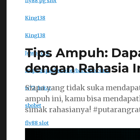
fly88 pg slot
King138
King138
Tips Ampuh: Dapa
JowoToto
dengan Rahasia In
https://sparksvolleyballclub.com/
Siapa yang tidak suka mendapat
w77 daftar
ampuh ini, kamu bisa mendapat
sbobet
simak rahasianya! #putarangrat
fly88 slot