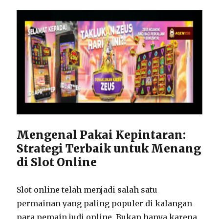
Mengenal Pakai Kepintaran:
Strategi Terbaik untuk Menang
di Slot Online
Slot online telah menjadi salah satu
permainan yang paling populer di kalangan
para pemain judi online. Bukan hanya karena