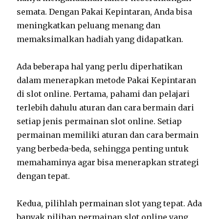
semata. Dengan Pakai Kepintaran, Anda bisa
meningkatkan peluang menang dan
memaksimalkan hadiah yang didapatkan.
Ada beberapa hal yang perlu diperhatikan
dalam menerapkan metode Pakai Kepintaran
di slot online. Pertama, pahami dan pelajari
terlebih dahulu aturan dan cara bermain dari
setiap jenis permainan slot online. Setiap
permainan memiliki aturan dan cara bermain
yang berbeda-beda, sehingga penting untuk
memahaminya agar bisa menerapkan strategi
dengan tepat.
Kedua, pilihlah permainan slot yang tepat. Ada
banyak pilihan permainan slot online yang