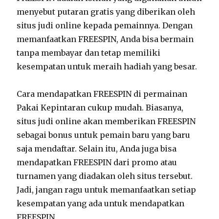
menyebut putaran gratis yang diberikan oleh
situs judi online kepada pemainnya. Dengan
memanfaatkan FREESPIN, Anda bisa bermain
tanpa membayar dan tetap memiliki
kesempatan untuk meraih hadiah yang besar.
Cara mendapatkan FREESPIN di permainan
Pakai Kepintaran cukup mudah. Biasanya,
situs judi online akan memberikan FREESPIN
sebagai bonus untuk pemain baru yang baru
saja mendaftar. Selain itu, Anda juga bisa
mendapatkan FREESPIN dari promo atau
turnamen yang diadakan oleh situs tersebut.
Jadi, jangan ragu untuk memanfaatkan setiap
kesempatan yang ada untuk mendapatkan
FREESPIN.