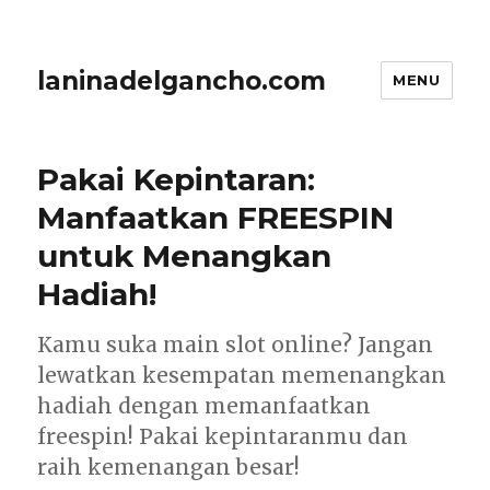
laninadelgancho.com
MENU
Pakai Kepintaran:
Manfaatkan FREESPIN
untuk Menangkan
Hadiah!
Kamu suka main slot online? Jangan
lewatkan kesempatan memenangkan
hadiah dengan memanfaatkan
freespin! Pakai kepintaranmu dan
raih kemenangan besar!