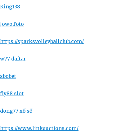
King138
JowoToto
https://sparksvolleyballclub.com/
w77 daftar
sbobet
fly88 slot
dong77 xổ số
https://www.linkauctions.com/