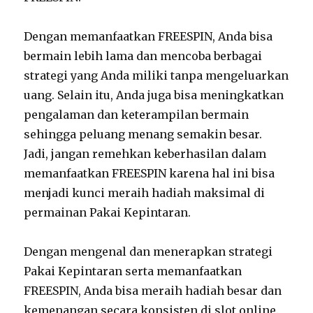
Dengan memanfaatkan FREESPIN, Anda bisa
bermain lebih lama dan mencoba berbagai
strategi yang Anda miliki tanpa mengeluarkan
uang. Selain itu, Anda juga bisa meningkatkan
pengalaman dan keterampilan bermain
sehingga peluang menang semakin besar.
Jadi, jangan remehkan keberhasilan dalam
memanfaatkan FREESPIN karena hal ini bisa
menjadi kunci meraih hadiah maksimal di
permainan Pakai Kepintaran.
Dengan mengenal dan menerapkan strategi
Pakai Kepintaran serta memanfaatkan
FREESPIN, Anda bisa meraih hadiah besar dan
kemenangan secara konsisten di slot online.