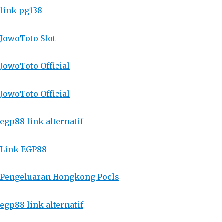
link pg138
JowoToto Slot
JowoToto Official
JowoToto Official
egp88 link alternatif
Link EGP88
Pengeluaran Hongkong Pools
egp88 link alternatif