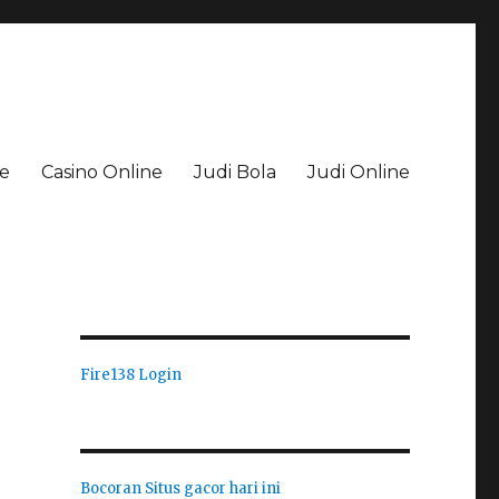
ne
Casino Online
Judi Bola
Judi Online
Fire138 Login
Bocoran Situs gacor hari ini