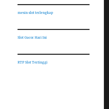
mesin slot terlengkap
Slot Gacor Hari Ini
RTP Slot Tertinggi