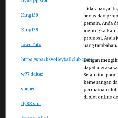
fly88 pg slot
Tidak hanya itu
King138
bonus dan promo
pemain, Anda d
King138
meningkatkan 
promosi, Anda j
JowoToto
uang tambahan.
https://sparksvolleyballclub.com/
Dengan mengikut
dapat merasaka
w77 daftar
Selain itu, pa
kemenangan dan
sbobet
permainan slot 
di slot online d
fly88 slot