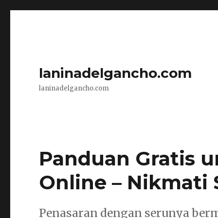
laninadelgancho.com
laninadelgancho.com
Panduan Gratis u
Online – Nikmati
Penasaran dengan serunya berma