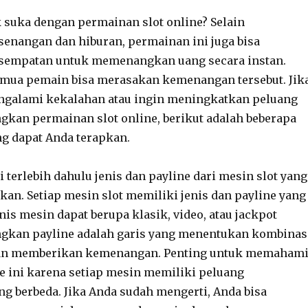
k suka dengan permainan slot online? Selain
enangan dan hiburan, permainan ini juga bisa
empatan untuk memenangkan uang secara instan.
emua pemain bisa merasakan kemenangan tersebut. Jik
ngalami kekalahan atau ingin meningkatkan peluang
kan permainan slot online, berikut adalah beberapa
ang dapat Anda terapkan.
 terlebih dahulu jenis dan payline dari mesin slot yang
an. Setiap mesin slot memiliki jenis dan payline yang
nis mesin dapat berupa klasik, video, atau jackpot
ngkan payline adalah garis yang menentukan kombinas
an memberikan kemenangan. Penting untuk memaham
ne ini karena setiap mesin memiliki peluang
 berbeda. Jika Anda sudah mengerti, Anda bisa