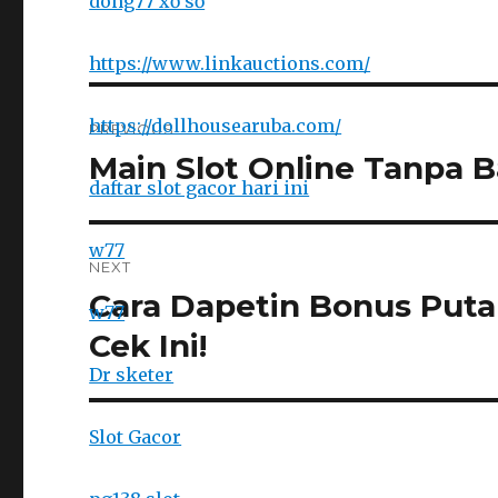
dong77 xổ số
https://www.linkauctions.com/
Navigasi
https://dollhousearuba.com/
PREVIOUS
pos
Main Slot Online Tanpa Ba
Previous
daftar slot gacor hari ini
post:
w77
NEXT
Cara Dapetin Bonus Puta
Next
w77
post:
Cek Ini!
Dr sketer
Slot Gacor