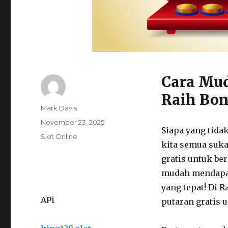
Cara Mud
Raih Bon
A
Mark Davis
u
P
November 23, 2025
t
Siapa yang tida
o
C
Slot Online
h
s
kita semua suka
a
o
t
t
gratis untuk ber
r
e
e
mudah mendapatk
d
g
o
yang tepat! Di 
o
n
APi
r
putaran gratis 
i
e