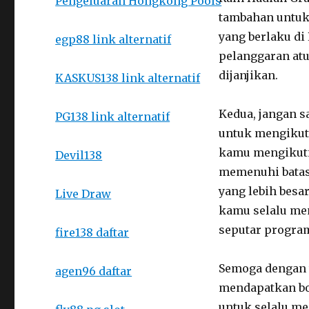
Pengeluaran Hongkong Pools
tambahan untuk
yang berlaku di
egp88 link alternatif
pelanggaran at
dijanjikan.
KASKUS138 link alternatif
Kedua, jangan s
PG138 link alternatif
untuk mengikuti
kamu mengikuti
Devil138
memenuhi batas
yang lebih besa
Live Draw
kamu selalu me
seputar progra
fire138 daftar
Semoga dengan t
agen96 daftar
mendapatkan bon
untuk selalu me