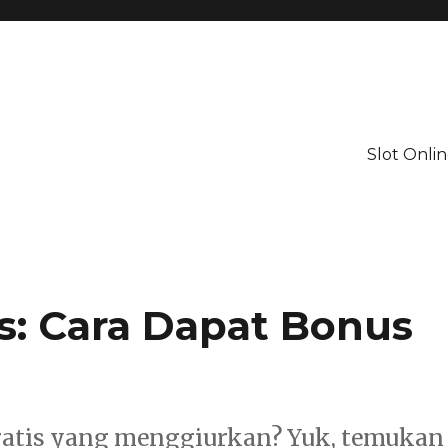
Slot Onli
is: Cara Dapat Bonus
ratis yang menggiurkan? Yuk, temukan