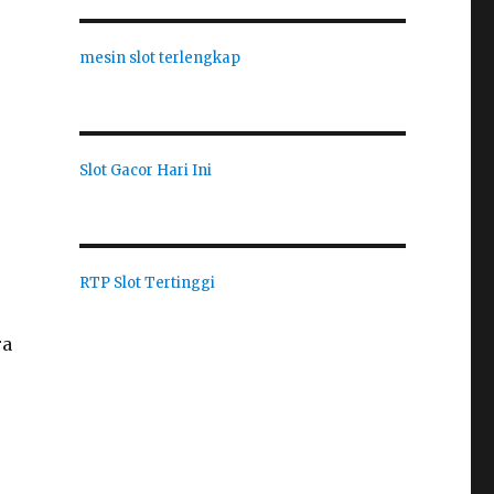
mesin slot terlengkap
Slot Gacor Hari Ini
RTP Slot Tertinggi
ra