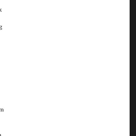
k
g
am
n