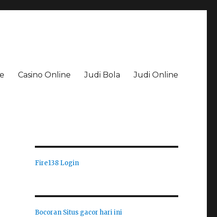
ne
Casino Online
Judi Bola
Judi Online
Fire138 Login
Bocoran Situs gacor hari ini