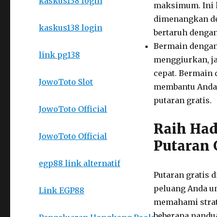
kaskus138 login
maksimum. Ini k
dimenangkan de
kaskus138 login
bertaruh denga
Bermain dengan 
link pg138
menggiurkan, j
cepat. Bermain
JowoToto Slot
membantu Anda
putaran gratis.
JowoToto Official
Raih Had
JowoToto Official
Putaran G
egp88 link alternatif
Putaran gratis 
peluang Anda un
Link EGP88
memahami strat
beberapa pandu