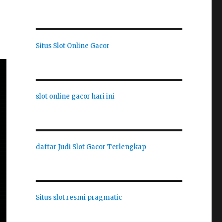
Situs Slot Online Gacor
slot online gacor hari ini
daftar Judi Slot Gacor Terlengkap
Situs slot resmi pragmatic