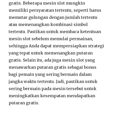
gratis. Beberapa mesin slot mungkin
memiliki persyaratan tertentu, seperti harus
memutar gulungan dengan jumlah tertentu
atau memenangkan kombinasi simbol
tertentu. Pastikan untuk membaca ketentuan
mesin slot sebelum memulai permainan,
sehingga Anda dapat mempersiapkan strategi
yang tepat untuk memenangkan putaran
gratis. Selain itu, ada juga mesin slot yang
menawarkan putaran gratis sebagai bonus
bagi pemain yang sering bermain dalam
jangka waktu tertentu. Jadi, pastikan untuk
sering bermain pada mesin tersebut untuk
meningkatkan kesempatan mendapatkan
putaran gratis.