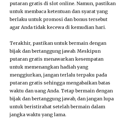
putaran gratis di slot online. Namun, pastikan
untuk membaca ketentuan dan syarat yang
berlaku untuk promosi dan bonus tersebut
agar Anda tidak kecewa di kemudian hari.
Terakhir, pastikan untuk bermain dengan
bijak dan bertanggung jawab. Meskipun
putaran gratis menawarkan kesempatan
untuk memenangkan hadiah yang
menggiurkan, jangan terlalu terpaku pada
putaran gratis sehingga mengabaikan batas
waktu dan uang Anda. Tetap bermain dengan
bijak dan bertanggung jawab, dan jangan lupa
untuk beristirahat setelah bermain dalam
jangka waktu yang lama.