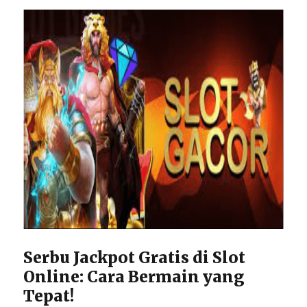
Serbu Jackpot Gratis di Slot
Online: Cara Bermain yang
Tepat!