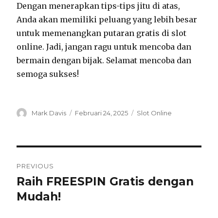
Dengan menerapkan tips-tips jitu di atas,
Anda akan memiliki peluang yang lebih besar
untuk memenangkan putaran gratis di slot
online. Jadi, jangan ragu untuk mencoba dan
bermain dengan bijak. Selamat mencoba dan
semoga sukses!
A
P
C
Mark Davis
Februari 24, 2025
Slot Online
u
o
a
t
s
t
h
t
e
o
e
g
N
r
d
o
PREVIOUS
o
r
a
Raih FREESPIN Gratis dengan
P
n
i
r
Mudah!
e
v
s
e