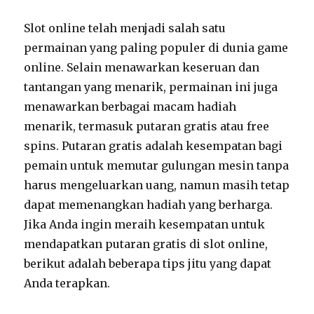
Slot online telah menjadi salah satu
permainan yang paling populer di dunia game
online. Selain menawarkan keseruan dan
tantangan yang menarik, permainan ini juga
menawarkan berbagai macam hadiah
menarik, termasuk putaran gratis atau free
spins. Putaran gratis adalah kesempatan bagi
pemain untuk memutar gulungan mesin tanpa
harus mengeluarkan uang, namun masih tetap
dapat memenangkan hadiah yang berharga.
Jika Anda ingin meraih kesempatan untuk
mendapatkan putaran gratis di slot online,
berikut adalah beberapa tips jitu yang dapat
Anda terapkan.