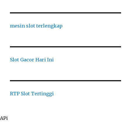
mesin slot terlengkap
Slot Gacor Hari Ini
RTP Slot Tertinggi
APi