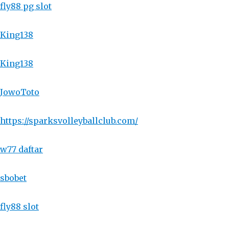
fly88 pg slot
King138
King138
JowoToto
https://sparksvolleyballclub.com/
w77 daftar
sbobet
fly88 slot