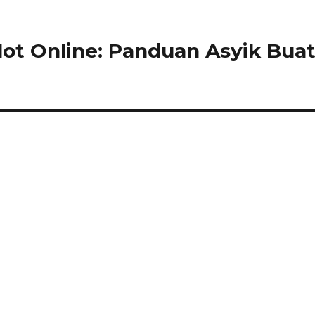
Slot Online: Panduan Asyik Bua