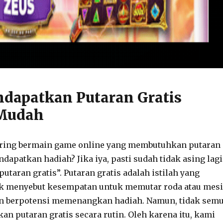
dapatkan Putaran Gratis
Mudah
ring bermain game online yang membutuhkan putaran
dapatkan hadiah? Jika iya, pasti sudah tidak asing lagi
putaran gratis”. Putaran gratis adalah istilah yang
k menyebut kesempatan untuk memutar roda atau mes
dan berpotensi memenangkan hadiah. Namun, tidak sem
n putaran gratis secara rutin. Oleh karena itu, kami