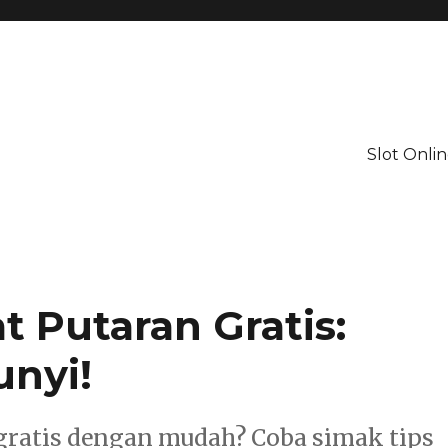
Slot Onli
 Putaran Gratis:
unyi!
gratis dengan mudah? Coba simak tips