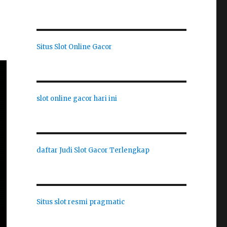
Situs Slot Online Gacor
slot online gacor hari ini
daftar Judi Slot Gacor Terlengkap
Situs slot resmi pragmatic