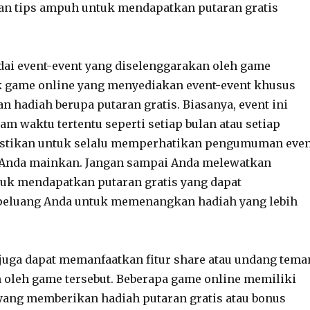
n tips ampuh untuk mendapatkan putaran gratis
ai event-event yang diselenggarakan oleh game
k game online yang menyediakan event-event khusus
 hadiah berupa putaran gratis. Biasanya, event ini
am waktu tertentu seperti setiap bulan atau setiap
pastikan untuk selalu memperhatikan pengumuman even
 Anda mainkan. Jangan sampai Anda melewatkan
uk mendapatkan putaran gratis yang dapat
eluang Anda untuk memenangkan hadiah yang lebih
a juga dapat memanfaatkan fitur share atau undang tema
 oleh game tersebut. Beberapa game online memiliki
 yang memberikan hadiah putaran gratis atau bonus