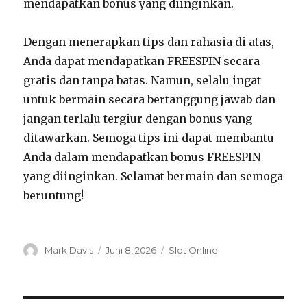
mendapatkan bonus yang diinginkan.
Dengan menerapkan tips dan rahasia di atas,
Anda dapat mendapatkan FREESPIN secara
gratis dan tanpa batas. Namun, selalu ingat
untuk bermain secara bertanggung jawab dan
jangan terlalu tergiur dengan bonus yang
ditawarkan. Semoga tips ini dapat membantu
Anda dalam mendapatkan bonus FREESPIN
yang diinginkan. Selamat bermain dan semoga
beruntung!
A
P
C
Mark Davis
Juni 8, 2026
Slot Online
u
o
a
t
s
t
h
t
e
o
e
g