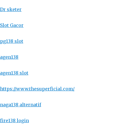
Dr sketer
Slot Gacor
pg138 slot
agen138
agen138 slot
https://www.thesuperficial.com/
naga138 alternatif
fire138 login