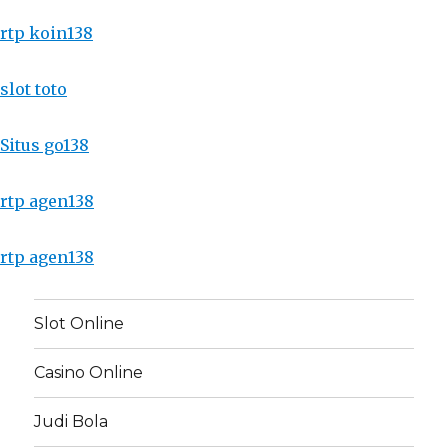
rtp koin138
slot toto
Situs go138
rtp agen138
rtp agen138
Slot Online
Casino Online
Judi Bola