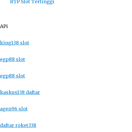
RTP Slot Tertinggi
APi
king138 slot
egp88 slot
egp88 slot
kaskus138 daftar
agen96 slot
daftar roket338