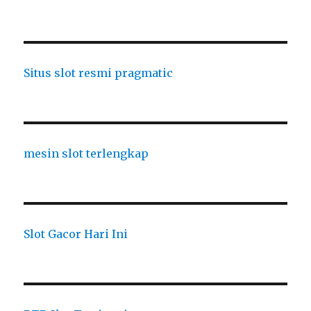
Situs slot resmi pragmatic
mesin slot terlengkap
Slot Gacor Hari Ini