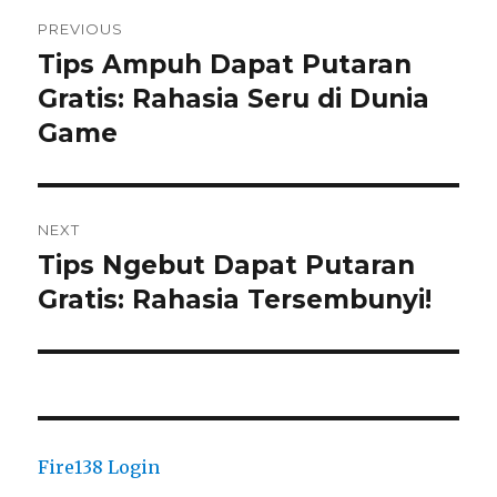
N
r
d
o
PREVIOUS
o
r
a
Tips Ampuh Dapat Putaran
P
n
i
r
Gratis: Rahasia Seru di Dunia
e
v
s
e
Game
i
v
i
g
o
NEXT
a
u
Tips Ngebut Dapat Putaran
N
s
s
e
Gratis: Rahasia Tersembunyi!
p
x
i
o
t
s
p
p
t
o
o
:
s
Fire138 Login
s
t