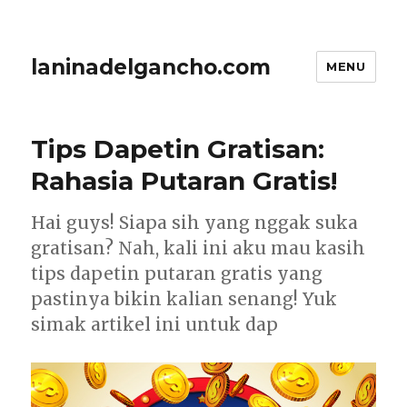
laninadelgancho.com
MENU
Tips Dapetin Gratisan:
Rahasia Putaran Gratis!
Hai guys! Siapa sih yang nggak suka
gratisan? Nah, kali ini aku mau kasih
tips dapetin putaran gratis yang
pastinya bikin kalian senang! Yuk
simak artikel ini untuk dap