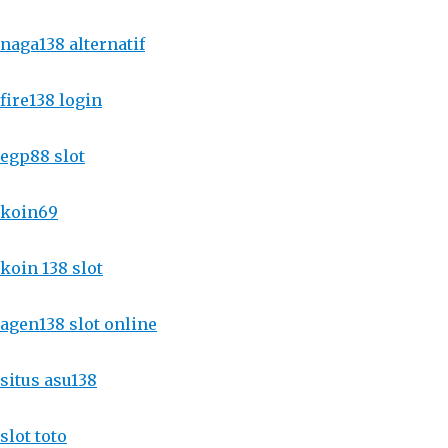
naga138 alternatif
fire138 login
egp88 slot
koin69
koin 138 slot
agen138 slot online
situs asu138
slot toto