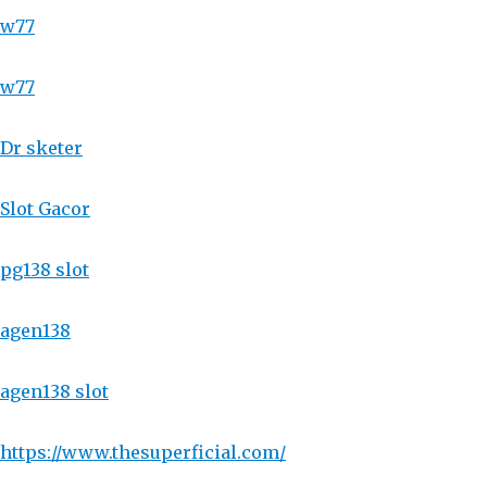
w77
w77
Dr sketer
Slot Gacor
pg138 slot
agen138
agen138 slot
https://www.thesuperficial.com/