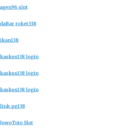
agen96 slot
daftar roket338
ikan138
kaskus138 login
kaskus138 login
kaskus138 login
link pg138
JowoToto Slot