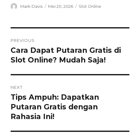
A
P
C
Mark Davis
Mei 20, 2026
Slot Online
u
o
a
t
s
t
h
t
e
o
e
g
N
r
d
o
PREVIOUS
o
r
a
Cara Dapat Putaran Gratis di
P
n
i
r
Slot Online? Mudah Saja!
e
v
s
e
i
v
i
g
NEXT
o
Tips Ampuh: Dapatkan
N
a
u
e
Putaran Gratis dengan
s
s
x
Rahasia Ini!
p
t
i
o
p
s
p