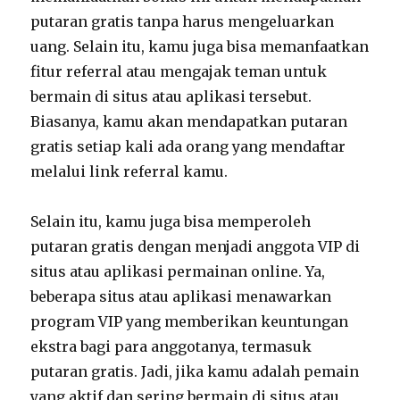
putaran gratis tanpa harus mengeluarkan
uang. Selain itu, kamu juga bisa memanfaatkan
fitur referral atau mengajak teman untuk
bermain di situs atau aplikasi tersebut.
Biasanya, kamu akan mendapatkan putaran
gratis setiap kali ada orang yang mendaftar
melalui link referral kamu.
Selain itu, kamu juga bisa memperoleh
putaran gratis dengan menjadi anggota VIP di
situs atau aplikasi permainan online. Ya,
beberapa situs atau aplikasi menawarkan
program VIP yang memberikan keuntungan
ekstra bagi para anggotanya, termasuk
putaran gratis. Jadi, jika kamu adalah pemain
yang aktif dan sering bermain di situs atau