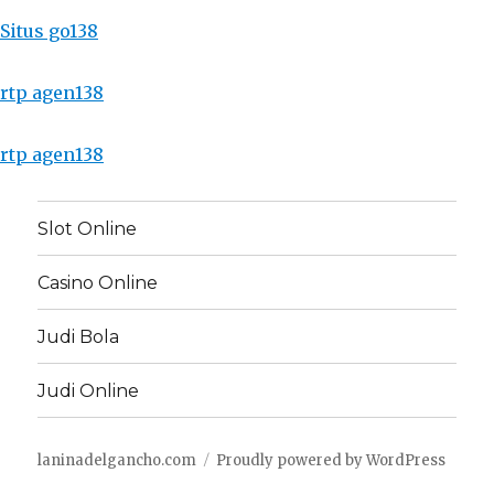
Situs go138
rtp agen138
rtp agen138
Slot Online
Casino Online
Judi Bola
Judi Online
laninadelgancho.com
Proudly powered by WordPress