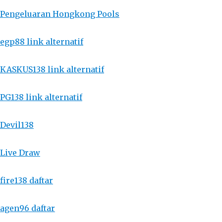
Pengeluaran Hongkong Pools
egp88 link alternatif
KASKUS138 link alternatif
PG138 link alternatif
Devil138
Live Draw
fire138 daftar
agen96 daftar