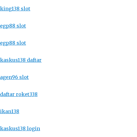
king138 slot
egp88 slot
egp88 slot
kaskus138 daftar
agen96 slot
daftar roket338
ikan138
kaskus138 login