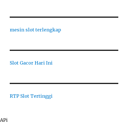
mesin slot terlengkap
Slot Gacor Hari Ini
RTP Slot Tertinggi
APi