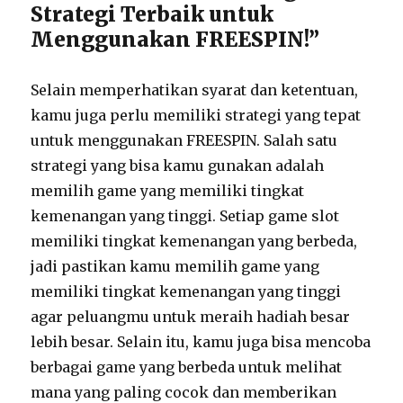
Strategi Terbaik untuk
Menggunakan FREESPIN!”
Selain memperhatikan syarat dan ketentuan,
kamu juga perlu memiliki strategi yang tepat
untuk menggunakan FREESPIN. Salah satu
strategi yang bisa kamu gunakan adalah
memilih game yang memiliki tingkat
kemenangan yang tinggi. Setiap game slot
memiliki tingkat kemenangan yang berbeda,
jadi pastikan kamu memilih game yang
memiliki tingkat kemenangan yang tinggi
agar peluangmu untuk meraih hadiah besar
lebih besar. Selain itu, kamu juga bisa mencoba
berbagai game yang berbeda untuk melihat
mana yang paling cocok dan memberikan