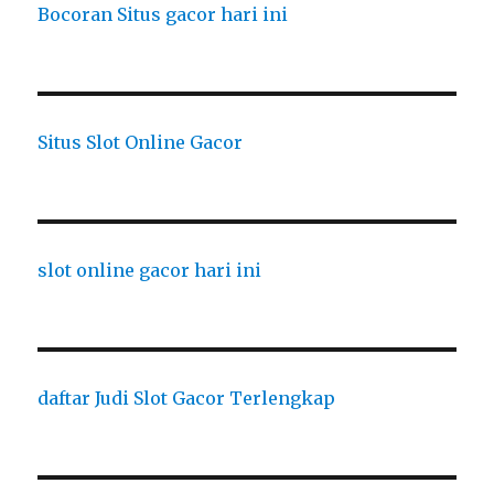
Bocoran Situs gacor hari ini
Situs Slot Online Gacor
slot online gacor hari ini
daftar Judi Slot Gacor Terlengkap