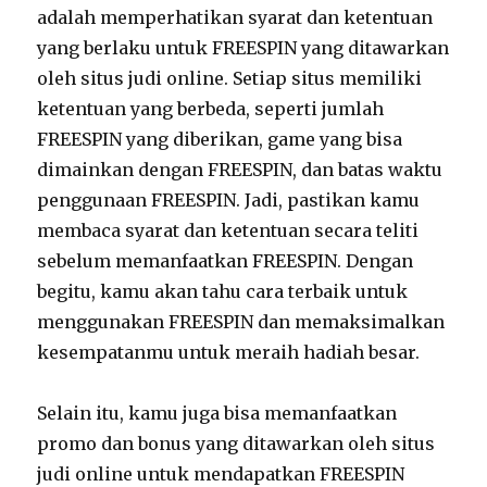
adalah memperhatikan syarat dan ketentuan
yang berlaku untuk FREESPIN yang ditawarkan
oleh situs judi online. Setiap situs memiliki
ketentuan yang berbeda, seperti jumlah
FREESPIN yang diberikan, game yang bisa
dimainkan dengan FREESPIN, dan batas waktu
penggunaan FREESPIN. Jadi, pastikan kamu
membaca syarat dan ketentuan secara teliti
sebelum memanfaatkan FREESPIN. Dengan
begitu, kamu akan tahu cara terbaik untuk
menggunakan FREESPIN dan memaksimalkan
kesempatanmu untuk meraih hadiah besar.
Selain itu, kamu juga bisa memanfaatkan
promo dan bonus yang ditawarkan oleh situs
judi online untuk mendapatkan FREESPIN