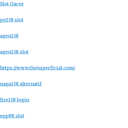
Slot Gacor
pg138 slot
agen138
agen138 slot
https://www.thesuperficial.com/
naga138 alternatif
fire138 login
egp88 slot