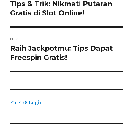
a
Tips & Trik: Nikmati Putaran
P
n
i
r
Gratis di Slot Online!
e
v
s
e
i
v
i
g
NEXT
o
Raih Jackpotmu: Tips Dapat
N
a
u
e
Freespin Gratis!
s
s
x
p
t
i
o
p
s
p
o
t
s
o
Fire138 Login
:
t
s
: