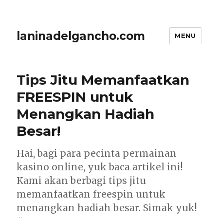
laninadelgancho.com
MENU
Tips Jitu Memanfaatkan
FREESPIN untuk
Menangkan Hadiah
Besar!
Hai, bagi para pecinta permainan
kasino online, yuk baca artikel ini!
Kami akan berbagi tips jitu
memanfaatkan freespin untuk
menangkan hadiah besar. Simak yuk!