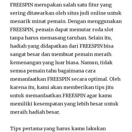
FREESPIN merupakan salah satu fitur yang
sering ditawarkan oleh situs judi online untuk
menarik minat pemain. Dengan menggunakan
FREESPIN, pemain dapat memutar roda slot
tanpa harus memasang taruhan. Selain itu,
hadiah yang didapatkan dari FREESPIN bisa
sangat besar dan membuat pemain meraih
kemenangan yang luar biasa. Namun, tidak
semua pemain tahu bagaimana cara
memanfaatkan FREESPIN secara optimal. Oleh
karena itu, kami akan memberikan tips jitu
untuk memanfaatkan FREESPIN agar kamu
memiliki kesempatan yang lebih besar untuk
meraih hadiah besar.
Tips pertama yang harus kamu lakukan