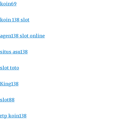
koin69
koin 138 slot
agen138 slot online
situs asu138
slot toto
King138
slot88
rtp koin138