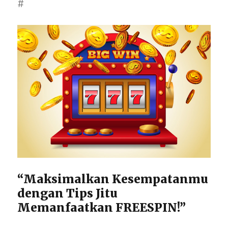
#
“Maksimalkan Kesempatanmu
dengan Tips Jitu
Memanfaatkan FREESPIN!”