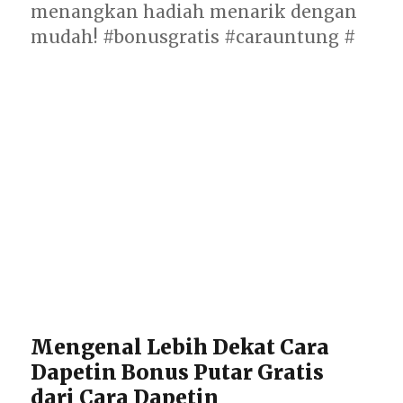
menangkan hadiah menarik dengan
mudah! #bonusgratis #carauntung #
Mengenal Lebih Dekat Cara
Dapetin Bonus Putar Gratis
dari Cara Dapetin