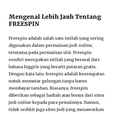
Mengenal Lebih Jauh Tentang
FREESPIN
Freespin adalah salah satu istilah yang sering
digunakan dalam permainan judi online,
terutama pada permainan slot. Freespin
sendiri merupakan istilah yang berasal dari
bahasa Inggris yang berarti putaran gratis.
Dengan kata lain, freespin adalah kesempatan
untuk memutar gulungan tanpa harus
membayar taruhan. Biasanya, freespin
diberikan sebagai hadiah atau bonus dari situs
judi online kepada para pemainnya. Namun,
tidak sedikit juga situs judi yang menawarkan