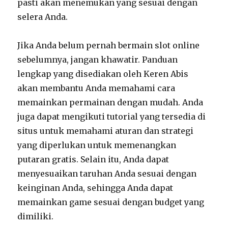
pasti akan menemukan yang sesuai dengan
selera Anda.
Jika Anda belum pernah bermain slot online
sebelumnya, jangan khawatir. Panduan
lengkap yang disediakan oleh Keren Abis
akan membantu Anda memahami cara
memainkan permainan dengan mudah. Anda
juga dapat mengikuti tutorial yang tersedia di
situs untuk memahami aturan dan strategi
yang diperlukan untuk memenangkan
putaran gratis. Selain itu, Anda dapat
menyesuaikan taruhan Anda sesuai dengan
keinginan Anda, sehingga Anda dapat
memainkan game sesuai dengan budget yang
dimiliki.