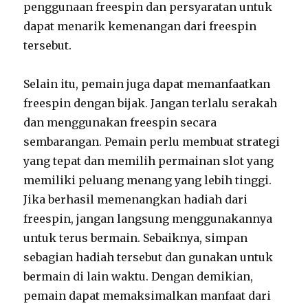
penggunaan freespin dan persyaratan untuk
dapat menarik kemenangan dari freespin
tersebut.
Selain itu, pemain juga dapat memanfaatkan
freespin dengan bijak. Jangan terlalu serakah
dan menggunakan freespin secara
sembarangan. Pemain perlu membuat strategi
yang tepat dan memilih permainan slot yang
memiliki peluang menang yang lebih tinggi.
Jika berhasil memenangkan hadiah dari
freespin, jangan langsung menggunakannya
untuk terus bermain. Sebaiknya, simpan
sebagian hadiah tersebut dan gunakan untuk
bermain di lain waktu. Dengan demikian,
pemain dapat memaksimalkan manfaat dari