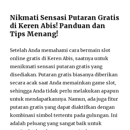
Nikmati Sensasi Putaran Gratis
di Keren Abis! Panduan dan
Tips Menang!
Setelah Anda memahami cara bermain slot
online gratis di Keren Abis, saatnya untuk
menikmati sensasi putaran gratis yang
disediakan. Putaran gratis biasanya diberikan
secara acak saat Anda memainkan game slot,
sehingga Anda tidak perlu melakukan apapun
untuk mendapatkannya. Namun, ada juga fitur
putaran gratis yang dapat diaktifkan dengan
kombinasi simbol tertentu pada gulungan. Ini
adalah peluang yang sangat baik untuk