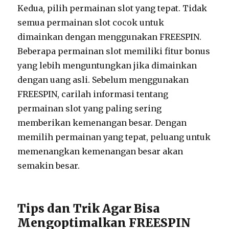
Kedua, pilih permainan slot yang tepat. Tidak
semua permainan slot cocok untuk
dimainkan dengan menggunakan FREESPIN.
Beberapa permainan slot memiliki fitur bonus
yang lebih menguntungkan jika dimainkan
dengan uang asli. Sebelum menggunakan
FREESPIN, carilah informasi tentang
permainan slot yang paling sering
memberikan kemenangan besar. Dengan
memilih permainan yang tepat, peluang untuk
memenangkan kemenangan besar akan
semakin besar.
Tips dan Trik Agar Bisa
Mengoptimalkan FREESPIN