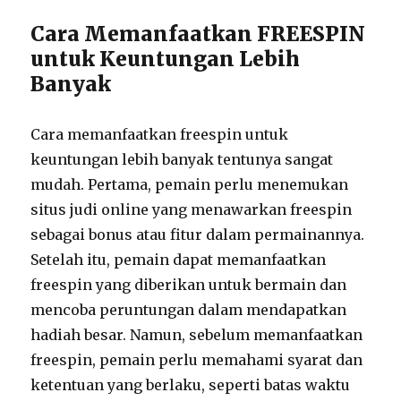
Cara Memanfaatkan FREESPIN
untuk Keuntungan Lebih
Banyak
Cara memanfaatkan freespin untuk
keuntungan lebih banyak tentunya sangat
mudah. Pertama, pemain perlu menemukan
situs judi online yang menawarkan freespin
sebagai bonus atau fitur dalam permainannya.
Setelah itu, pemain dapat memanfaatkan
freespin yang diberikan untuk bermain dan
mencoba peruntungan dalam mendapatkan
hadiah besar. Namun, sebelum memanfaatkan
freespin, pemain perlu memahami syarat dan
ketentuan yang berlaku, seperti batas waktu