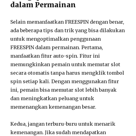
dalam Permainan
Selain memanfaatkan FREESPIN dengan benar,
ada beberapa tips dan trik yang bisa dilakukan
untuk mengoptimalkan penggunaan
FREESPIN dalam permainan. Pertama,
manfaatkan fitur auto-spin. Fitur ini
memungkinkan pemain untuk memutar slot
secara otomatis tanpa harus mengklik tombol
spin setiap kali. Dengan menggunakan fitur
ini, pemain bisa memutar slot lebih banyak
dan meningkatkan peluang untuk
memenangkan kemenangan besar.
Kedua, jangan terburu-buru untuk menarik
kemenangan. Jika sudah mendapatkan