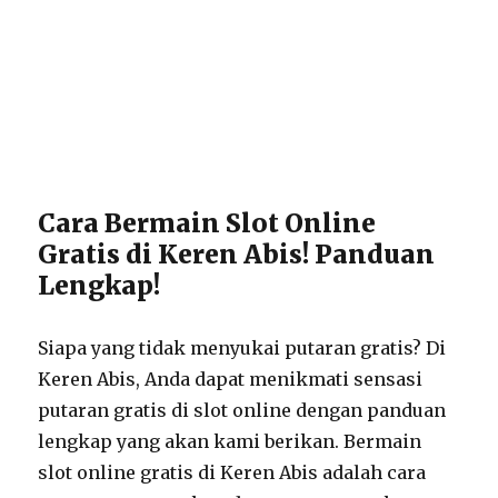
Cara Bermain Slot Online
Gratis di Keren Abis! Panduan
Lengkap!
Siapa yang tidak menyukai putaran gratis? Di
Keren Abis, Anda dapat menikmati sensasi
putaran gratis di slot online dengan panduan
lengkap yang akan kami berikan. Bermain
slot online gratis di Keren Abis adalah cara