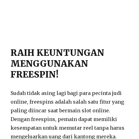
RAIH KEUNTUNGAN
MENGGUNAKAN
FREESPIN!
Sudah tidak asing lagi bagi para pecinta judi
online, freespins adalah salah satu fitur yang
paling diincar saat bermain slot online.
Dengan freespins, pemain dapat memiliki
kesempatan untuk memutar reel tanpa harus
mengeluarkan uang dari kantong mereka.