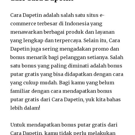
Cara Dapetin adalah salah satu situs e-
commerce terbesar di Indonesia yang
menawarkan berbagai produk dan layanan
yang lengkap dan terpercaya. Selain itu, Cara
Dapetin juga sering mengadakan promo dan
bonus menarik bagi pelanggan setianya. Salah
satu bonus yang paling diminati adalah bonus
putar gratis yang bisa didapatkan dengan cara
yang cukup mudah. Bagi kamu yang belum
familiar dengan cara mendapatkan bonus
putar gratis dari Cara Dapetin, yuk kita bahas
lebih dalam!
Untuk mendapatkan bonus putar gratis dari
Cara Dapetin, kamu tidak perlu melakukan