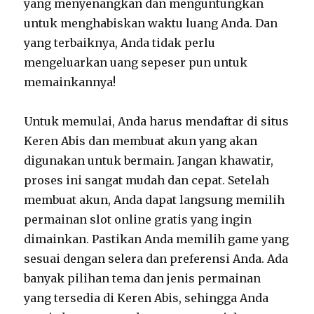
yang menyenangkan dan menguntungkan
untuk menghabiskan waktu luang Anda. Dan
yang terbaiknya, Anda tidak perlu
mengeluarkan uang sepeser pun untuk
memainkannya!
Untuk memulai, Anda harus mendaftar di situs
Keren Abis dan membuat akun yang akan
digunakan untuk bermain. Jangan khawatir,
proses ini sangat mudah dan cepat. Setelah
membuat akun, Anda dapat langsung memilih
permainan slot online gratis yang ingin
dimainkan. Pastikan Anda memilih game yang
sesuai dengan selera dan preferensi Anda. Ada
banyak pilihan tema dan jenis permainan
yang tersedia di Keren Abis, sehingga Anda