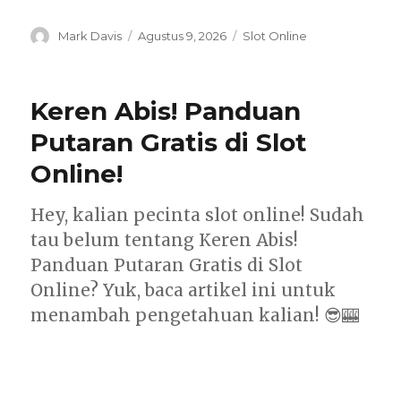
A
P
C
Mark Davis
Agustus 9, 2026
Slot Online
u
o
a
t
s
t
h
t
e
Keren Abis! Panduan
o
e
g
r
d
o
Putaran Gratis di Slot
o
r
Online!
n
i
e
s
Hey, kalian pecinta slot online! Sudah
tau belum tentang Keren Abis!
Panduan Putaran Gratis di Slot
Online? Yuk, baca artikel ini untuk
menambah pengetahuan kalian! 😎🎰