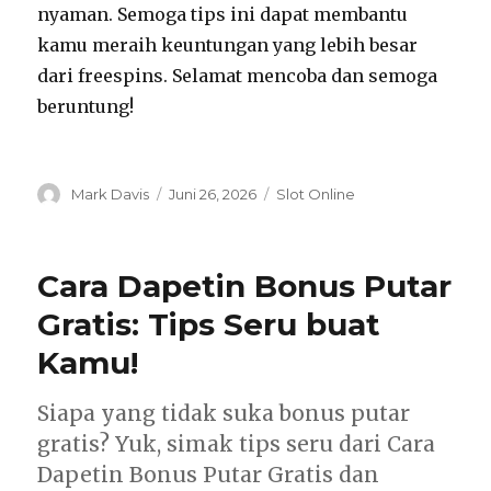
nyaman. Semoga tips ini dapat membantu
kamu meraih keuntungan yang lebih besar
dari freespins. Selamat mencoba dan semoga
beruntung!
A
P
C
Mark Davis
Juni 26, 2026
Slot Online
u
o
a
t
s
t
h
t
e
Cara Dapetin Bonus Putar
o
e
g
r
d
o
Gratis: Tips Seru buat
o
r
Kamu!
n
i
e
s
Siapa yang tidak suka bonus putar
gratis? Yuk, simak tips seru dari Cara
Dapetin Bonus Putar Gratis dan