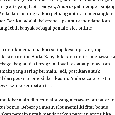
n gratis yang lebih banyak, Anda dapat memperpanjan
 Anda dan meningkatkan peluang untuk memenangkan
sar. Berikut adalah beberapa tips untuk mendapatkan
yang lebih banyak sebagai pemain slot online
kan untuk memanfaatkan setiap kesempatan yang
h kasino online Anda. Banyak kasino online menawark
sebagai bagian dari program loyalitas atau penawaran
main yang sering bermain. Jadi, pastikan untuk
 dan pesan promosi dari kasino Anda secara teratur
lewatkan kesempatan ini.
 untuk bermain di mesin slot yang menawarkan putaran
itur bonus. Beberapa mesin slot memiliki fitur bonus
kan pemain untuk mendapatkan putaran gratis jika