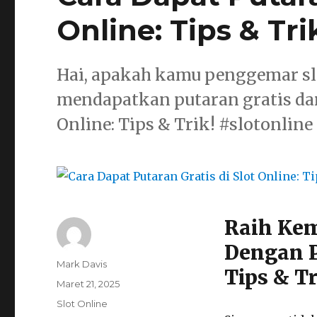
Online: Tips & Tri
Hai, apakah kamu penggemar slo
mendapatkan putaran gratis dari
Online: Tips & Trik! #slotonlin
Raih Ke
Dengan P
Author
Mark Davis
Tips & Tr
Posted
Maret 21, 2025
on
Categories
Slot Online