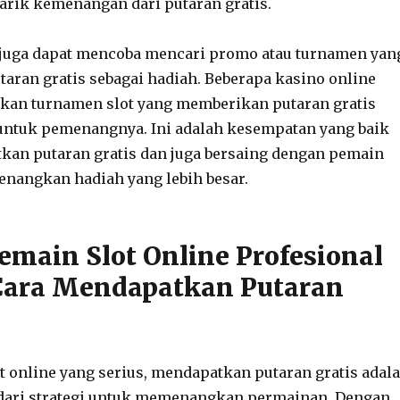
rik kemenangan dari putaran gratis.
a juga dapat mencoba mencari promo atau turnamen yan
ran gratis sebagai hadiah. Beberapa kasino online
kan turnamen slot yang memberikan putaran gratis
untuk pemenangnya. Ini adalah kesempatan yang baik
kan putaran gratis dan juga bersaing dengan pemain
nangkan hadiah yang lebih besar.
Pemain Slot Online Profesional
Cara Mendapatkan Putaran
t online yang serius, mendapatkan putaran gratis adal
 dari strategi untuk memenangkan permainan. Dengan