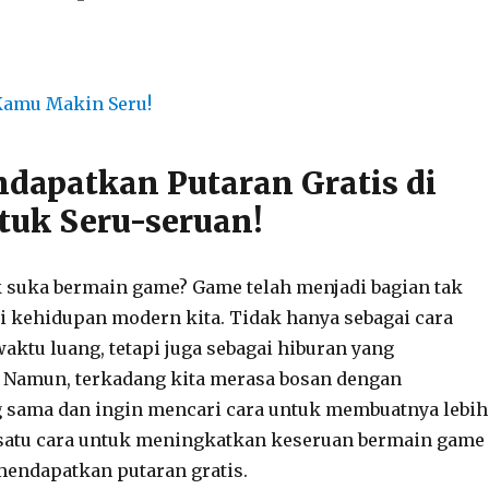
dapatkan Putaran Gratis di
uk Seru-seruan!
k suka bermain game? Game telah menjadi bagian tak
i kehidupan modern kita. Tidak hanya sebagai cara
aktu luang, tetapi juga sebagai hiburan yang
Namun, terkadang kita merasa bosan dengan
 sama dan ingin mencari cara untuk membuatnya lebih
 satu cara untuk meningkatkan keseruan bermain game
endapatkan putaran gratis.