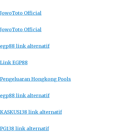
JowoToto Official
JowoToto Official
egp88 link alternatif
Link EGP88
Pengeluaran Hongkong Pools
egp88 link alternatif
KASKUS138 link alternatif
PG138 link alternatif