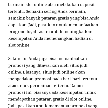
bermain slot online atau melakukan deposit
tertentu. Semakin sering Anda bermain,
semakin banyak putaran gratis yang bisa Anda
dapatkan. Jadi, pastikan untuk memanfaatkan
program loyalitas ini untuk meningkatkan
kesempatan Anda memenangkan hadiah di
slot online.
Selain itu, Anda juga bisa memanfaatkan
promosi yang ditawarkan oleh situs judi
online. Biasanya, situs judi online akan
mengadakan promosi pada hari-hari tertentu
atau untuk permainan tertentu. Dalam
promosi ini, biasanya ada kesempatan untuk
mendapatkan putaran gratis di slot online.
Jadi, pastikan untuk memantau promosi yang