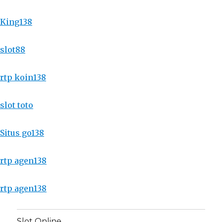
King138
slot88
rtp koin138
slot toto
Situs go138
rtp agen138
rtp agen138
Slot Online