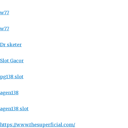
w77
w77
Dr sketer
Slot Gacor
pg138 slot
agen138
agen138 slot
https://www.thesuperficial.com/