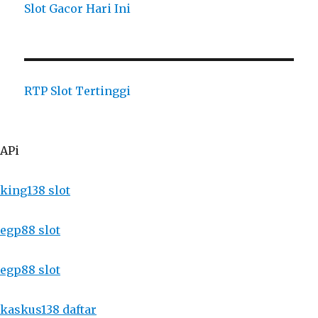
Slot Gacor Hari Ini
RTP Slot Tertinggi
APi
king138 slot
egp88 slot
egp88 slot
kaskus138 daftar