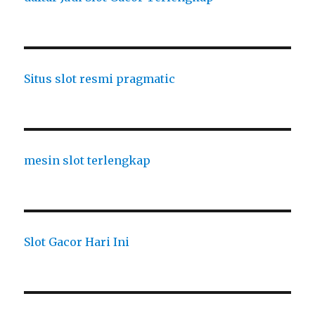
Situs slot resmi pragmatic
mesin slot terlengkap
Slot Gacor Hari Ini