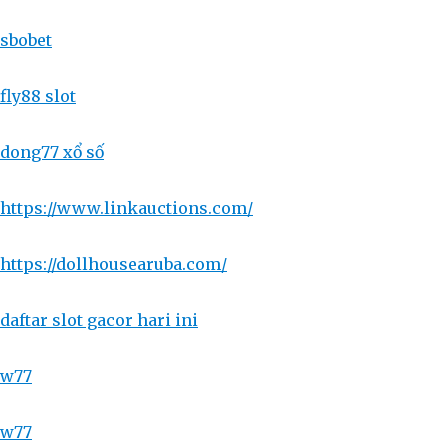
sbobet
fly88 slot
dong77 xổ số
https://www.linkauctions.com/
https://dollhousearuba.com/
daftar slot gacor hari ini
w77
w77