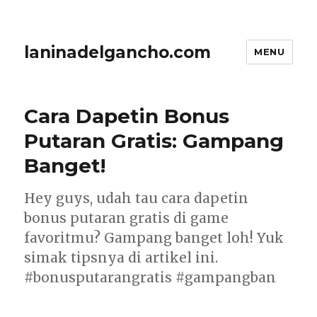
laninadelgancho.com
MENU
Cara Dapetin Bonus
Putaran Gratis: Gampang
Banget!
Hey guys, udah tau cara dapetin
bonus putaran gratis di game
favoritmu? Gampang banget loh! Yuk
simak tipsnya di artikel ini.
#bonusputarangratis #gampangban