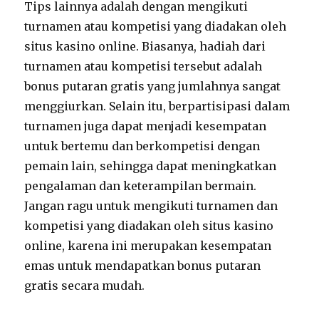
Tips lainnya adalah dengan mengikuti
turnamen atau kompetisi yang diadakan oleh
situs kasino online. Biasanya, hadiah dari
turnamen atau kompetisi tersebut adalah
bonus putaran gratis yang jumlahnya sangat
menggiurkan. Selain itu, berpartisipasi dalam
turnamen juga dapat menjadi kesempatan
untuk bertemu dan berkompetisi dengan
pemain lain, sehingga dapat meningkatkan
pengalaman dan keterampilan bermain.
Jangan ragu untuk mengikuti turnamen dan
kompetisi yang diadakan oleh situs kasino
online, karena ini merupakan kesempatan
emas untuk mendapatkan bonus putaran
gratis secara mudah.