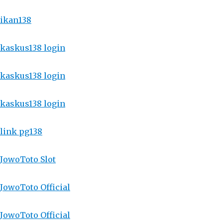
ikan138
kaskus138 login
kaskus138 login
kaskus138 login
link pg138
JowoToto Slot
JowoToto Official
JowoToto Official