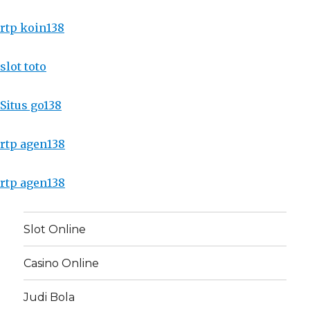
rtp koin138
slot toto
Situs go138
rtp agen138
rtp agen138
Slot Online
Casino Online
Judi Bola