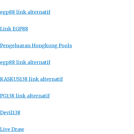
egp88 link alternatif
Link EGP88
Pengeluaran Hongkong Pools
egp88 link alternatif
KASKUS138 link alternatif
PG138 link alternatif
Devil138
Live Draw