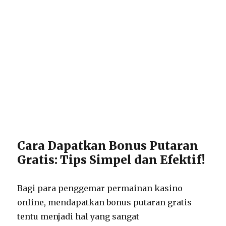
Cara Dapatkan Bonus Putaran
Gratis: Tips Simpel dan Efektif!
Bagi para penggemar permainan kasino
online, mendapatkan bonus putaran gratis
tentu menjadi hal yang sangat