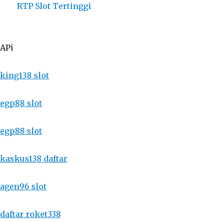
RTP Slot Tertinggi
APi
king138 slot
egp88 slot
egp88 slot
kaskus138 daftar
agen96 slot
daftar roket338