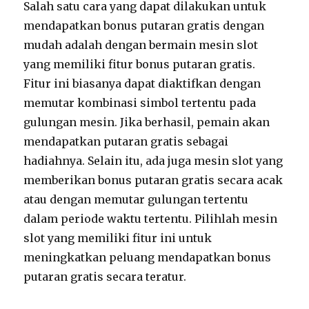
Salah satu cara yang dapat dilakukan untuk
mendapatkan bonus putaran gratis dengan
mudah adalah dengan bermain mesin slot
yang memiliki fitur bonus putaran gratis.
Fitur ini biasanya dapat diaktifkan dengan
memutar kombinasi simbol tertentu pada
gulungan mesin. Jika berhasil, pemain akan
mendapatkan putaran gratis sebagai
hadiahnya. Selain itu, ada juga mesin slot yang
memberikan bonus putaran gratis secara acak
atau dengan memutar gulungan tertentu
dalam periode waktu tertentu. Pilihlah mesin
slot yang memiliki fitur ini untuk
meningkatkan peluang mendapatkan bonus
putaran gratis secara teratur.