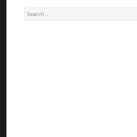
S
e
a
r
c
h
f
o
r
: