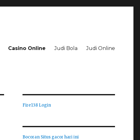
Casino Online
Judi Bola
Judi Online
Fire138 Login
Bocoran Situs gacor hari ini