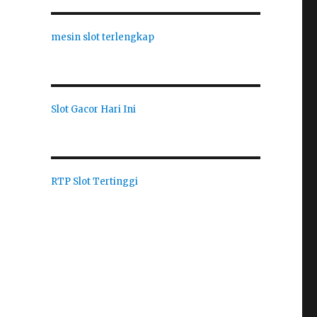
mesin slot terlengkap
Slot Gacor Hari Ini
RTP Slot Tertinggi