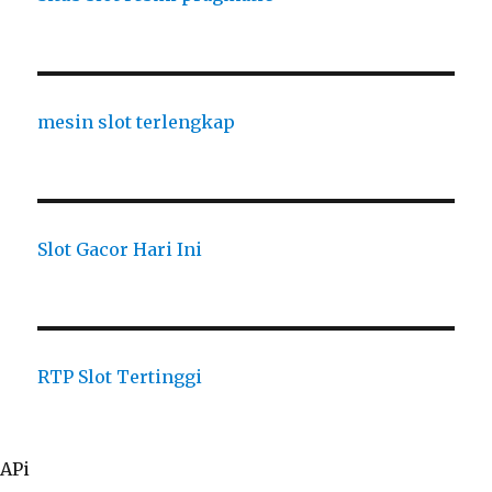
mesin slot terlengkap
Slot Gacor Hari Ini
RTP Slot Tertinggi
APi