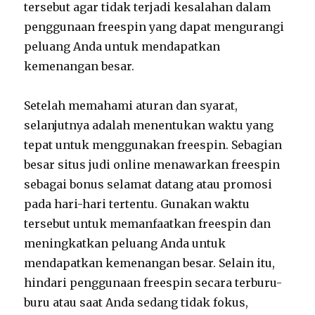
tersebut agar tidak terjadi kesalahan dalam
penggunaan freespin yang dapat mengurangi
peluang Anda untuk mendapatkan
kemenangan besar.
Setelah memahami aturan dan syarat,
selanjutnya adalah menentukan waktu yang
tepat untuk menggunakan freespin. Sebagian
besar situs judi online menawarkan freespin
sebagai bonus selamat datang atau promosi
pada hari-hari tertentu. Gunakan waktu
tersebut untuk memanfaatkan freespin dan
meningkatkan peluang Anda untuk
mendapatkan kemenangan besar. Selain itu,
hindari penggunaan freespin secara terburu-
buru atau saat Anda sedang tidak fokus,