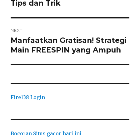
r
Tips dan Trik
e
v
s
e
i
v
i
g
NEXT
o
Manfaatkan Gratisan! Strategi
N
a
u
e
Main FREESPIN yang Ampuh
s
s
x
p
t
i
o
p
s
p
o
t
s
o
Fire138 Login
:
t
s
:
Bocoran Situs gacor hari ini