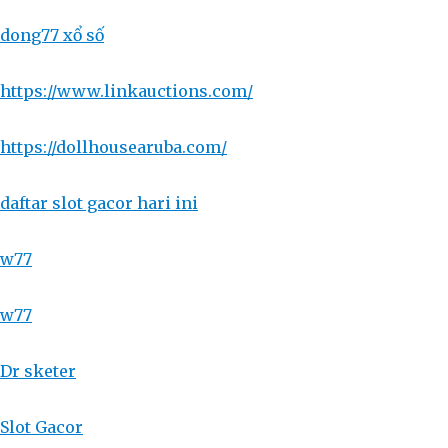
dong77 xổ số
https://www.linkauctions.com/
https://dollhousearuba.com/
daftar slot gacor hari ini
w77
w77
Dr sketer
Slot Gacor