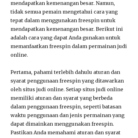
mendapatkan kemenangan besar. Namun,
tidak semua pemain mengetahui cara yang
tepat dalam menggunakan freespin untuk
mendapatkan kemenangan besar. Berikut ini
adalah cara yang dapat Anda gunakan untuk
memanfaatkan freespin dalam permainan judi
online.
Pertama, pahami terlebih dahulu aturan dan
syarat penggunaan freespin yang ditawarkan
oleh situs judi online. Setiap situs judi online
memiliki aturan dan syarat yang berbeda
dalam penggunaan freespin, seperti batasan
waktu penggunaan dan jenis permainan yang
dapat dimainkan menggunakan freespin.
Pastikan Anda memahami aturan dan syarat