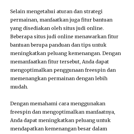
Selain mengetahui aturan dan strategi
permainan, manfaatkan juga fitur bantuan
yang disediakan oleh situs judi online.
Beberapa situs judi online menawarkan fitur
bantuan berupa panduan dan tips untuk
meningkatkan peluang kemenangan. Dengan
memanfaatkan fitur tersebut, Anda dapat
mengoptimalkan penggunaan freespin dan
memenangkan permainan dengan lebih
mudah.
Dengan memahami cara menggunakan
freespin dan mengoptimalkan manfaatnya,
Anda dapat meningkatkan peluang untuk
mendapatkan kemenangan besar dalam