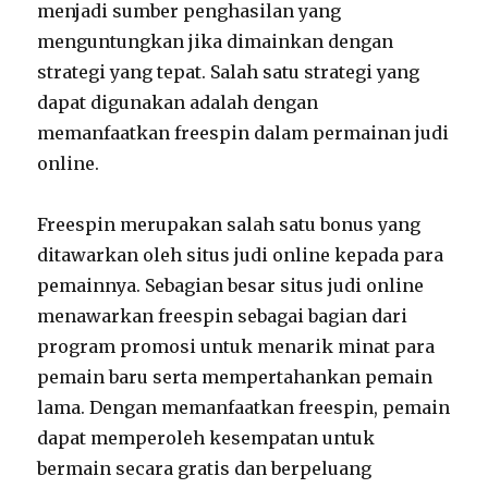
menjadi sumber penghasilan yang
menguntungkan jika dimainkan dengan
strategi yang tepat. Salah satu strategi yang
dapat digunakan adalah dengan
memanfaatkan freespin dalam permainan judi
online.
Freespin merupakan salah satu bonus yang
ditawarkan oleh situs judi online kepada para
pemainnya. Sebagian besar situs judi online
menawarkan freespin sebagai bagian dari
program promosi untuk menarik minat para
pemain baru serta mempertahankan pemain
lama. Dengan memanfaatkan freespin, pemain
dapat memperoleh kesempatan untuk
bermain secara gratis dan berpeluang