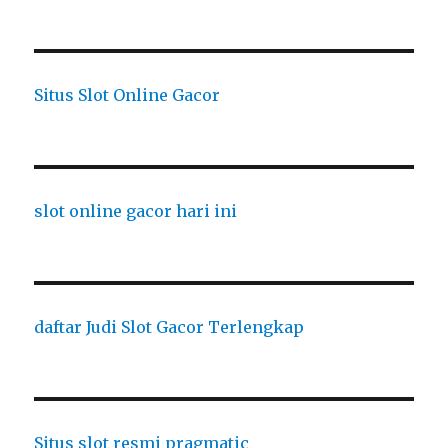
Situs Slot Online Gacor
slot online gacor hari ini
daftar Judi Slot Gacor Terlengkap
Situs slot resmi pragmatic