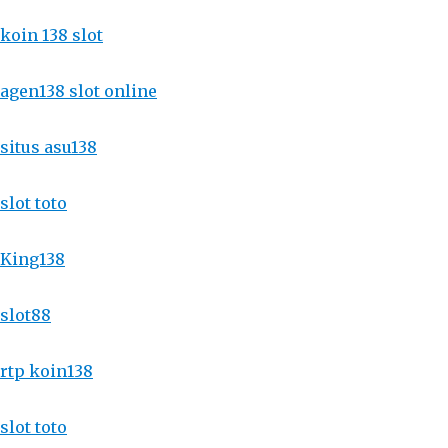
koin 138 slot
agen138 slot online
situs asu138
slot toto
King138
slot88
rtp koin138
slot toto