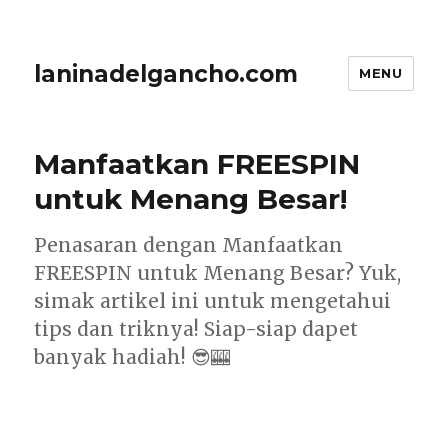
laninadelgancho.com
MENU
Manfaatkan FREESPIN
untuk Menang Besar!
Penasaran dengan Manfaatkan
FREESPIN untuk Menang Besar? Yuk,
simak artikel ini untuk mengetahui
tips dan triknya! Siap-siap dapet
banyak hadiah! 😎🎰