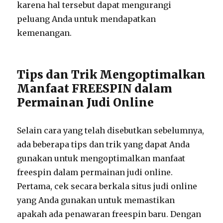
karena hal tersebut dapat mengurangi
peluang Anda untuk mendapatkan
kemenangan.
Tips dan Trik Mengoptimalkan
Manfaat FREESPIN dalam
Permainan Judi Online
Selain cara yang telah disebutkan sebelumnya,
ada beberapa tips dan trik yang dapat Anda
gunakan untuk mengoptimalkan manfaat
freespin dalam permainan judi online.
Pertama, cek secara berkala situs judi online
yang Anda gunakan untuk memastikan
apakah ada penawaran freespin baru. Dengan