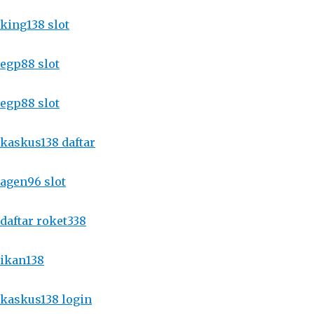
king138 slot
egp88 slot
egp88 slot
kaskus138 daftar
agen96 slot
daftar roket338
ikan138
kaskus138 login