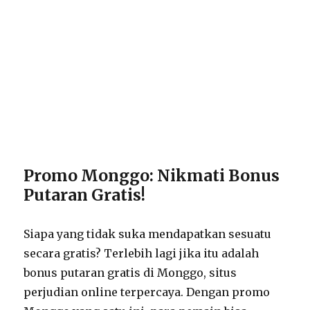
Promo Monggo: Nikmati Bonus
Putaran Gratis!
Siapa yang tidak suka mendapatkan sesuatu
secara gratis? Terlebih lagi jika itu adalah
bonus putaran gratis di Monggo, situs
perjudian online terpercaya. Dengan promo