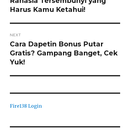
Rahasia Tersembunyi yang
v
s
e
Harus Kamu Ketahui!
i
v
i
g
o
NEXT
a
u
Cara Dapetin Bonus Putar
N
s
s
e
Gratis? Gampang Banget, Cek
p
x
i
Yuk!
o
t
s
p
p
t
o
o
:
s
s
t
Fire138 Login
: