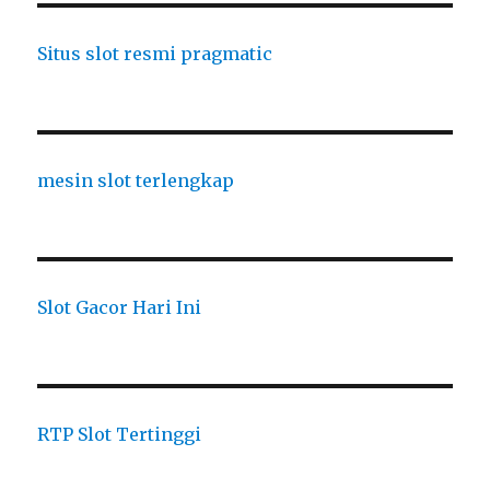
Situs slot resmi pragmatic
mesin slot terlengkap
Slot Gacor Hari Ini
RTP Slot Tertinggi