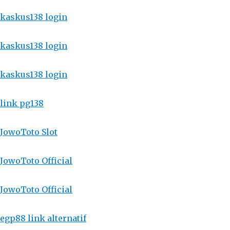
kaskus138 login
kaskus138 login
kaskus138 login
link pg138
JowoToto Slot
JowoToto Official
JowoToto Official
egp88 link alternatif