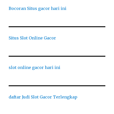
Bocoran Situs gacor hari ini
Situs Slot Online Gacor
slot online gacor hari ini
daftar Judi Slot Gacor Terlengkap