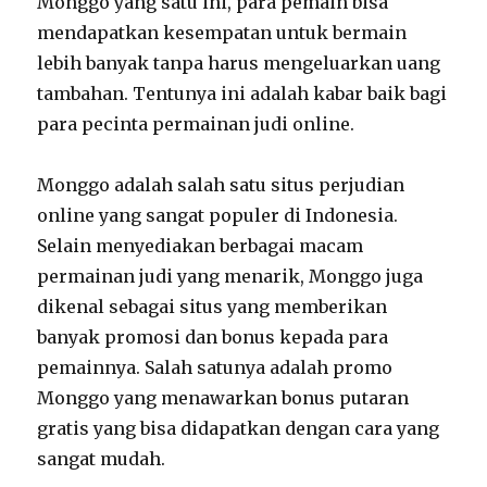
Monggo yang satu ini, para pemain bisa
mendapatkan kesempatan untuk bermain
lebih banyak tanpa harus mengeluarkan uang
tambahan. Tentunya ini adalah kabar baik bagi
para pecinta permainan judi online.
Monggo adalah salah satu situs perjudian
online yang sangat populer di Indonesia.
Selain menyediakan berbagai macam
permainan judi yang menarik, Monggo juga
dikenal sebagai situs yang memberikan
banyak promosi dan bonus kepada para
pemainnya. Salah satunya adalah promo
Monggo yang menawarkan bonus putaran
gratis yang bisa didapatkan dengan cara yang
sangat mudah.