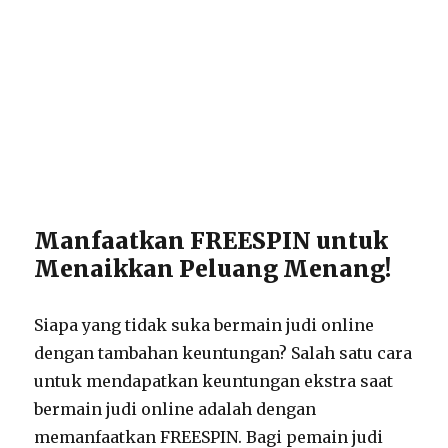
Manfaatkan FREESPIN untuk
Menaikkan Peluang Menang!
Siapa yang tidak suka bermain judi online
dengan tambahan keuntungan? Salah satu cara
untuk mendapatkan keuntungan ekstra saat
bermain judi online adalah dengan
memanfaatkan FREESPIN. Bagi pemain judi