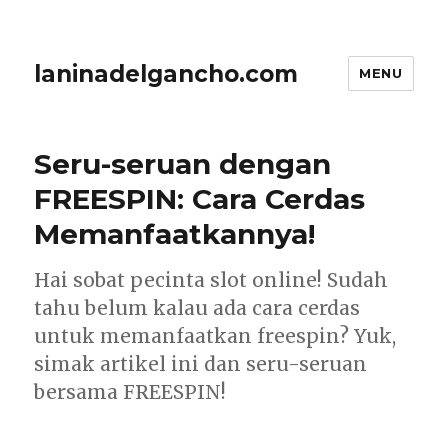
laninadelgancho.com
MENU
Seru-seruan dengan
FREESPIN: Cara Cerdas
Memanfaatkannya!
Hai sobat pecinta slot online! Sudah
tahu belum kalau ada cara cerdas
untuk memanfaatkan freespin? Yuk,
simak artikel ini dan seru-seruan
bersama FREESPIN!