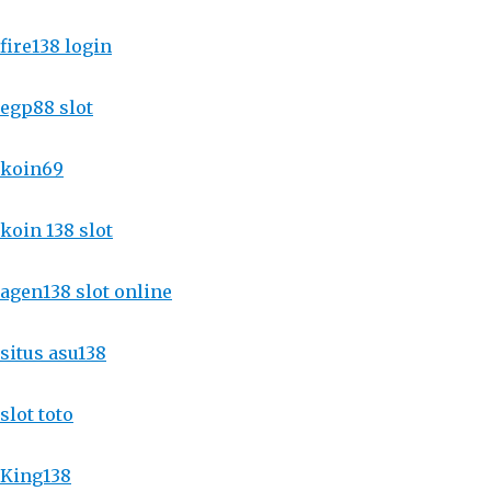
fire138 login
egp88 slot
koin69
koin 138 slot
agen138 slot online
situs asu138
slot toto
King138