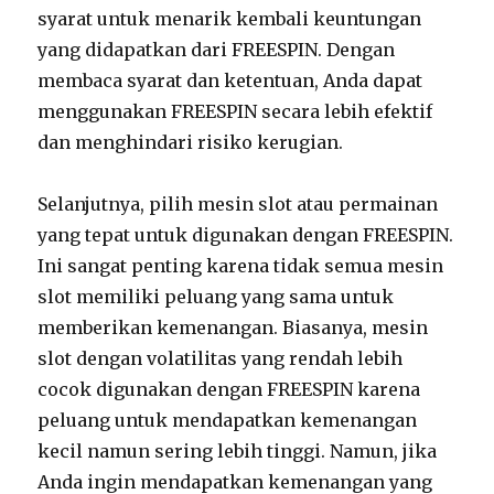
syarat untuk menarik kembali keuntungan
yang didapatkan dari FREESPIN. Dengan
membaca syarat dan ketentuan, Anda dapat
menggunakan FREESPIN secara lebih efektif
dan menghindari risiko kerugian.
Selanjutnya, pilih mesin slot atau permainan
yang tepat untuk digunakan dengan FREESPIN.
Ini sangat penting karena tidak semua mesin
slot memiliki peluang yang sama untuk
memberikan kemenangan. Biasanya, mesin
slot dengan volatilitas yang rendah lebih
cocok digunakan dengan FREESPIN karena
peluang untuk mendapatkan kemenangan
kecil namun sering lebih tinggi. Namun, jika
Anda ingin mendapatkan kemenangan yang