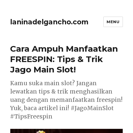
laninadelgancho.com
MENU
Cara Ampuh Manfaatkan
FREESPIN: Tips & Trik
Jago Main Slot!
Kamu suka main slot? Jangan
lewatkan tips & trik menghasilkan
uang dengan memanfaatkan freespin!
Yuk, baca artikel ini! #JagoMainSlot
#TipsFreespin