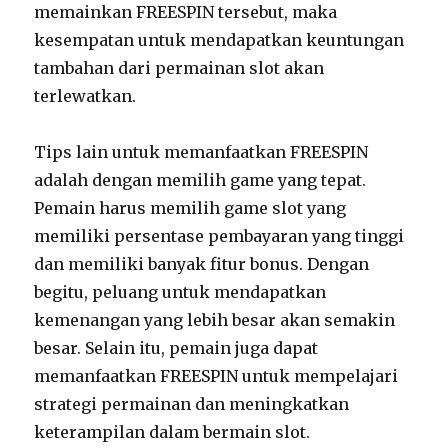
memainkan FREESPIN tersebut, maka
kesempatan untuk mendapatkan keuntungan
tambahan dari permainan slot akan
terlewatkan.
Tips lain untuk memanfaatkan FREESPIN
adalah dengan memilih game yang tepat.
Pemain harus memilih game slot yang
memiliki persentase pembayaran yang tinggi
dan memiliki banyak fitur bonus. Dengan
begitu, peluang untuk mendapatkan
kemenangan yang lebih besar akan semakin
besar. Selain itu, pemain juga dapat
memanfaatkan FREESPIN untuk mempelajari
strategi permainan dan meningkatkan
keterampilan dalam bermain slot.