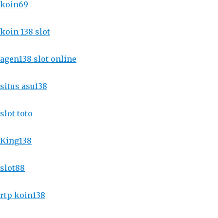
koin69
koin 138 slot
agen138 slot online
situs asu138
slot toto
King138
slot88
rtp koin138