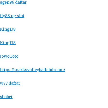
agen96 daftar
fly88 pg slot
King138
King138
JowoToto
https://sparksvolleyballclub.com/
w77 daftar
sbobet