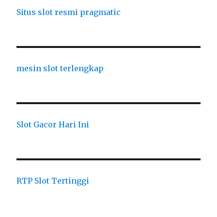
Situs slot resmi pragmatic
mesin slot terlengkap
Slot Gacor Hari Ini
RTP Slot Tertinggi