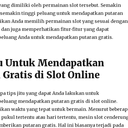
yang dimiliki oleh permainan slot tersebut. Semakin
, semakin tinggi peluang untuk mendapatkan putaran
astikan Anda memilih permainan slot yang sesuai dengan
 dan juga memperhatikan fitur-fitur yang dapat
eluang Anda untuk mendapatkan putaran gratis.
tu Untuk Mendapatkan
 Gratis di Slot Online
pa tips jitu yang dapat Anda lakukan untuk
luang mendapatkan putaran gratis di slot online.
ikan waktu yang tepat untuk bermain. Menurut beberap
 pukul tertentu atau hari tertentu, mesin slot cenderun
berikan putaran gratis. Hal ini biasanya terjadi pada