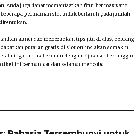
han. Anda juga dapat memanfaatkan fitur bet max yang
 beberapa permainan slot untuk bertaruh pada jumlah
ditentukan.
nkan kunci dan menerapkan tips jitu di atas, peluang
apatkan putaran gratis di slot online akan semakin
selalu ingat untuk bermain dengan bijak dan bertanggu
rtikel ini bermanfaat dan selamat mencoba!
is: Rahasia Tersembunyi untuk