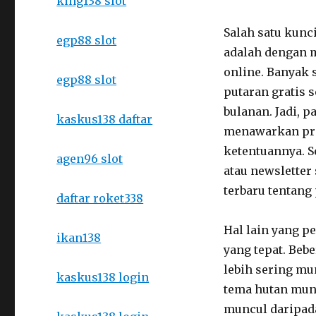
king138 slot
Salah satu kunc
egp88 slot
adalah dengan 
online. Banyak 
egp88 slot
putaran gratis 
bulanan. Jadi, p
kaskus138 daftar
menawarkan pro
ketentuannya. S
agen96 slot
atau newsletter
terbaru tentang
daftar roket338
Hal lain yang p
ikan138
yang tepat. Beb
lebih sering mu
kaskus138 login
tema hutan mung
muncul daripada 