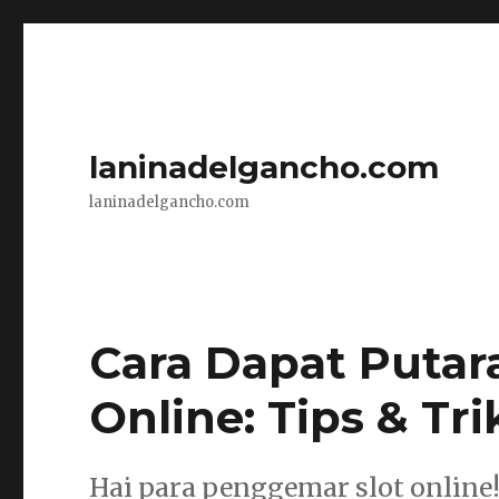
laninadelgancho.com
laninadelgancho.com
Cara Dapat Putara
Online: Tips & Tri
Hai para penggemar slot online