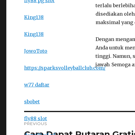
fly88 pg slot
terlalu berlebi
disediakan oleh
King138
maksimal yang 
King138
Dengan mengama
Anda untuk mend
JowoToto
tinggi. Namun, 
jawab. Semoga a
https://sparksvolleyballclub.com/
w77 daftar
sbobet
Navigasi
fly88 slot
PREVIOUS
pos
Cara Dapat Putaran Grat
Previous