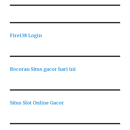
p
t
i
o
p
s
p
o
t
s
o
Fire138 Login
:
t
s
:
Bocoran Situs gacor hari ini
Situs Slot Online Gacor