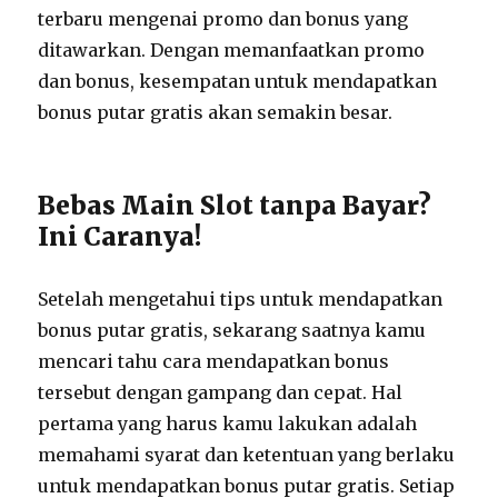
terbaru mengenai promo dan bonus yang
ditawarkan. Dengan memanfaatkan promo
dan bonus, kesempatan untuk mendapatkan
bonus putar gratis akan semakin besar.
Bebas Main Slot tanpa Bayar?
Ini Caranya!
Setelah mengetahui tips untuk mendapatkan
bonus putar gratis, sekarang saatnya kamu
mencari tahu cara mendapatkan bonus
tersebut dengan gampang dan cepat. Hal
pertama yang harus kamu lakukan adalah
memahami syarat dan ketentuan yang berlaku
untuk mendapatkan bonus putar gratis. Setiap