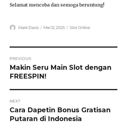
Selamat mencoba dan semoga beruntung!
A
P
C
Mark Davis
Mei 12, 2025
Slot Online
u
o
a
t
s
t
h
t
e
o
e
g
N
r
d
o
PREVIOUS
o
r
a
Makin Seru Main Slot dengan
P
n
i
r
FREESPIN!
e
v
s
e
i
v
i
g
NEXT
o
Cara Dapetin Bonus Gratisan
N
a
u
e
Putaran di Indonesia
s
s
x