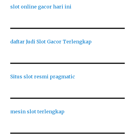
slot online gacor hari ini
daftar Judi Slot Gacor Terlengkap
Situs slot resmi pragmatic
mesin slot terlengkap