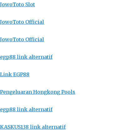
JowoToto Slot
JowoToto Official
JowoToto Official
egp88 link alternatif
Link EGP88
Pengeluaran Hongkong Pools
egp88 link alternatif
KASKUS138 link alternatif