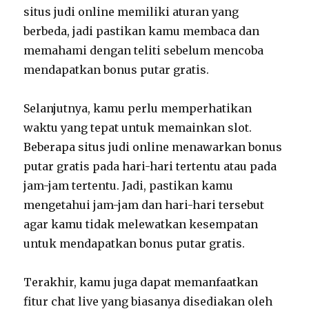
situs judi online memiliki aturan yang
berbeda, jadi pastikan kamu membaca dan
memahami dengan teliti sebelum mencoba
mendapatkan bonus putar gratis.
Selanjutnya, kamu perlu memperhatikan
waktu yang tepat untuk memainkan slot.
Beberapa situs judi online menawarkan bonus
putar gratis pada hari-hari tertentu atau pada
jam-jam tertentu. Jadi, pastikan kamu
mengetahui jam-jam dan hari-hari tersebut
agar kamu tidak melewatkan kesempatan
untuk mendapatkan bonus putar gratis.
Terakhir, kamu juga dapat memanfaatkan
fitur chat live yang biasanya disediakan oleh