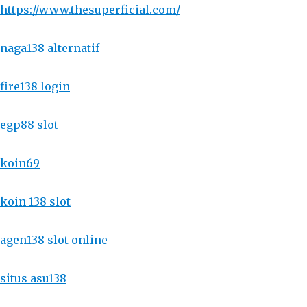
https://www.thesuperficial.com/
naga138 alternatif
fire138 login
egp88 slot
koin69
koin 138 slot
agen138 slot online
situs asu138