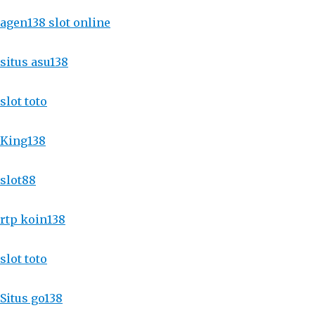
agen138 slot online
situs asu138
slot toto
King138
slot88
rtp koin138
slot toto
Situs go138