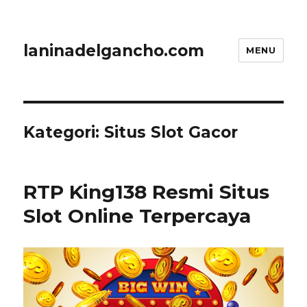
laninadelgancho.com
MENU
Kategori:
Situs Slot Gacor
RTP King138 Resmi Situs
Slot Online Terpercaya