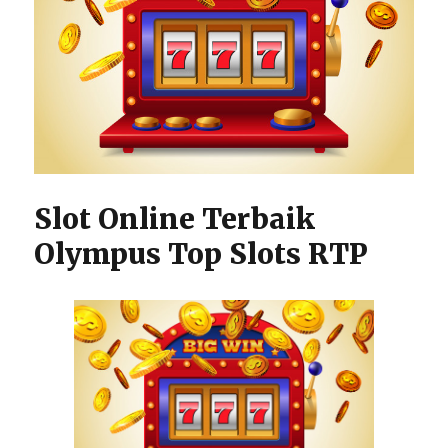
Slot Online Terbaik
Olympus Top Slots RTP