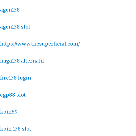
agen138
agen138 slot
https://www.thesuperficial.com/
naga138 alternatif
fire138 login
egp88 slot
koin69
koin 138 slot