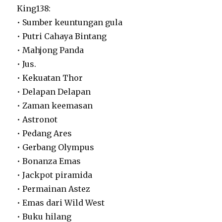
King138:
• Sumber keuntungan gula
• Putri Cahaya Bintang
• Mahjong Panda
• Jus.
• Kekuatan Thor
• Delapan Delapan
• Zaman keemasan
• Astronot
• Pedang Ares
• Gerbang Olympus
• Bonanza Emas
• Jackpot piramida
• Permainan Astez
• Emas dari Wild West
• Buku hilang