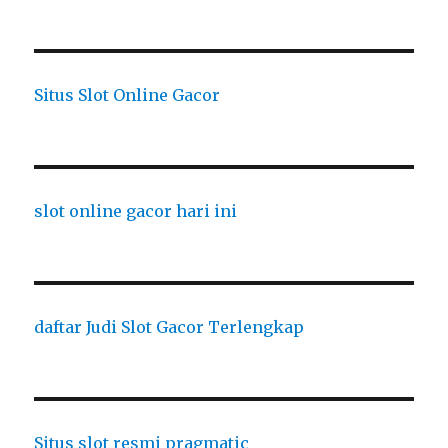
Situs Slot Online Gacor
slot online gacor hari ini
daftar Judi Slot Gacor Terlengkap
Situs slot resmi pragmatic