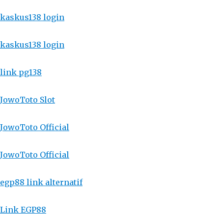
kaskus138 login
kaskus138 login
link pg138
JowoToto Slot
JowoToto Official
JowoToto Official
egp88 link alternatif
Link EGP88