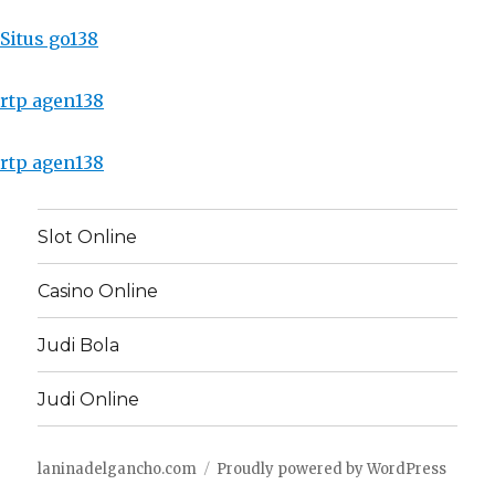
Situs go138
rtp agen138
rtp agen138
Slot Online
Casino Online
Judi Bola
Judi Online
laninadelgancho.com
Proudly powered by WordPress