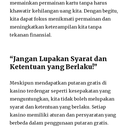
memainkan permainan kartu tanpa harus
khawatir kehilangan uang kita. Dengan begitu,
kita dapat fokus menikmati permainan dan
meningkatkan keterampilan kita tanpa
tekanan finansial.
“Jangan Lupakan Syarat dan
Ketentuan yang Berlaku!”
Meskipun mendapatkan putaran gratis di
kasino terdengar seperti kesepakatan yang
menguntungkan, kita tidak boleh melupakan
syarat dan ketentuan yang berlaku. Setiap
kasino memiliki aturan dan persyaratan yang
berbeda dalam penggunaan putaran gratis.