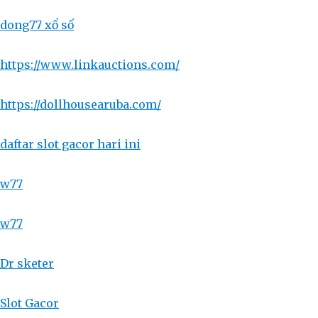
dong77 xổ số
https://www.linkauctions.com/
https://dollhousearuba.com/
daftar slot gacor hari ini
w77
w77
Dr sketer
Slot Gacor