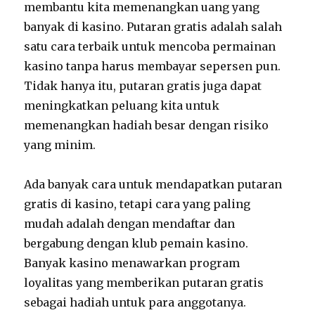
membantu kita memenangkan uang yang
banyak di kasino. Putaran gratis adalah salah
satu cara terbaik untuk mencoba permainan
kasino tanpa harus membayar sepersen pun.
Tidak hanya itu, putaran gratis juga dapat
meningkatkan peluang kita untuk
memenangkan hadiah besar dengan risiko
yang minim.
Ada banyak cara untuk mendapatkan putaran
gratis di kasino, tetapi cara yang paling
mudah adalah dengan mendaftar dan
bergabung dengan klub pemain kasino.
Banyak kasino menawarkan program
loyalitas yang memberikan putaran gratis
sebagai hadiah untuk para anggotanya.