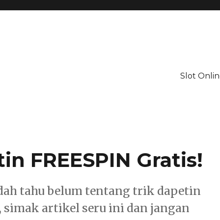
Slot Onli
tin FREESPIN Gratis!
udah tahu belum tentang trik dapetin
, simak artikel seru ini dan jangan