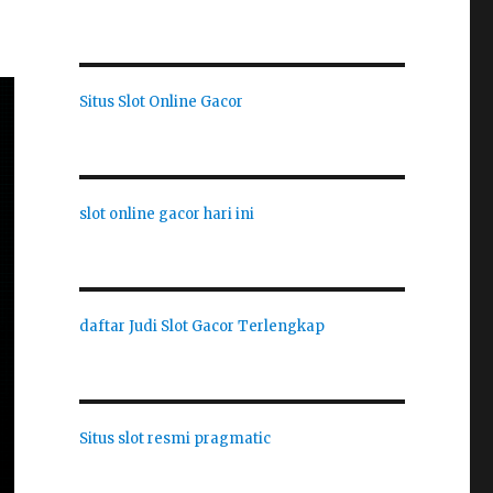
Situs Slot Online Gacor
slot online gacor hari ini
daftar Judi Slot Gacor Terlengkap
Situs slot resmi pragmatic