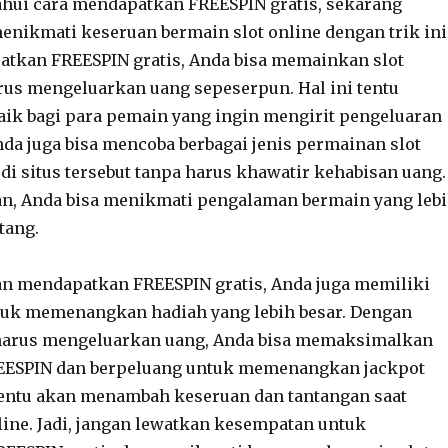
hui cara mendapatkan FREESPIN gratis, sekarang
enikmati keseruan bermain slot online dengan trik ini
tkan FREESPIN gratis, Anda bisa memainkan slot
rus mengeluarkan uang sepeserpun. Hal ini tentu
aik bagi para pemain yang ingin mengirit pengeluaran
nda juga bisa mencoba berbagai jenis permainan slot
 di situs tersebut tanpa harus khawatir kehabisan uang.
n, Anda bisa menikmati pengalaman bermain yang leb
tang.
gan mendapatkan FREESPIN gratis, Anda juga memiliki
uk memenangkan hadiah yang lebih besar. Dengan
harus mengeluarkan uang, Anda bisa memaksimalkan
ESPIN dan berpeluang untuk memenangkan jackpot
 tentu akan menambah keseruan dan tantangan saat
line. Jadi, jangan lewatkan kesempatan untuk