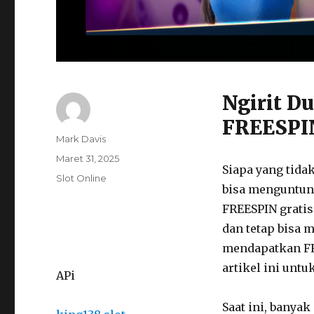
Ngirit D
FREESPIN
Author
Mark Davis
Posted
Maret 31, 2025
Siapa yang tida
on
Categories
Slot Online
bisa menguntung
FREESPIN grati
dan tetap bisa 
mendapatkan FRE
artikel ini unt
APi
Saat ini, banya