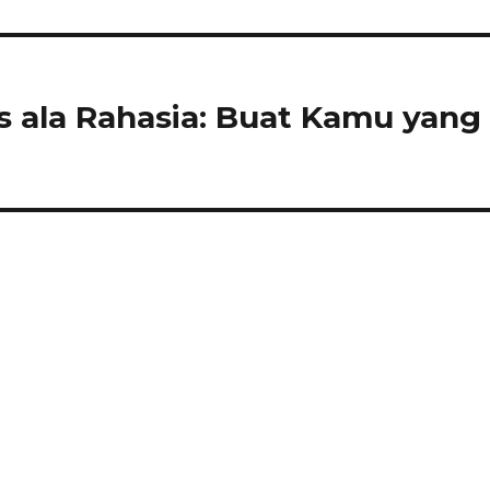
s ala Rahasia: Buat Kamu yang