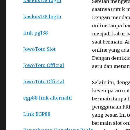
kaskus138 login
Setelah mengeta
saatnya untuk m
kaskus138 login
Dengan mendapa
online tanpa ha
link pg138
menjadi kabar b
saat bermain. A
JowoToto Slot
online yang ada
Dengan demikia
JowoToto Official
seru dan menan
JowoToto Official
Selain itu, den
kesempatan unt
egp88 link alternatif
bermain tanpa 
penggunaan FRE
Link EGP88
yang besar. Ini
bermain slot on