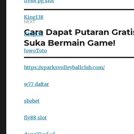
fly88 pg slot
post:
King138
NEXT
Cara Dapat Putaran Grati
Next
King138
post:
Suka Bermain Game!
JowoToto
https://sparksvolleyballclub.com/
w77 daftar
sbobet
fly88 slot