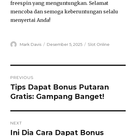
freespin yang menguntungkan. Selamat
mencoba dan semoga keberuntungan selalu
menyertai Anda!
A
P
C
Mark Davis
Desember 5, 2025
Slot Online
u
o
a
t
s
t
h
t
e
o
e
g
N
r
d
o
PREVIOUS
o
r
a
Tips Dapat Bonus Putaran
P
n
i
r
Gratis: Gampang Banget!
e
v
s
e
i
v
i
g
NEXT
o
Ini Dia Cara Dapat Bonus
N
a