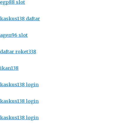
egp88 slot
kaskus138 daftar
agen96 slot
daftar roket338
ikan138
kaskus138 login
kaskus138 login
kaskus138 login