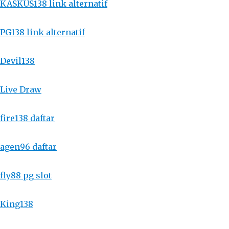
KASKUS138 link alternatif
PG138 link alternatif
Devil138
Live Draw
fire138 daftar
agen96 daftar
fly88 pg slot
King138