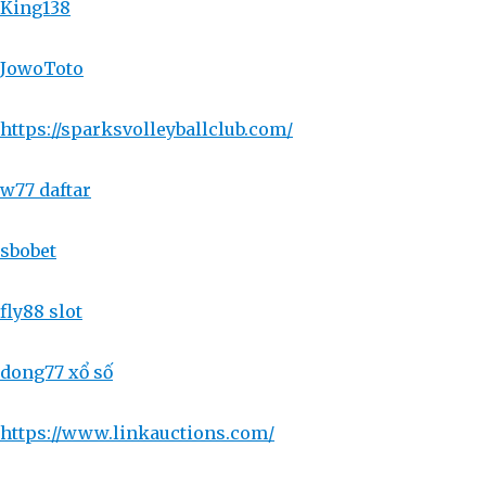
King138
JowoToto
https://sparksvolleyballclub.com/
w77 daftar
sbobet
fly88 slot
dong77 xổ số
https://www.linkauctions.com/