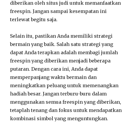
diberikan oleh situs judi untuk memanfaatkan
freespin. Jangan sampai kesempatan ini
terlewat begitu saja.
Selain itu, pastikan Anda memiliki strategi
bermain yang baik. Salah satu strategi yang
dapat Anda terapkan adalah membagi jumlah
freespin yang diberikan menjadi beberapa
putaran. Dengan cara ini, Anda dapat
memperpanjang waktu bermain dan
meningkatkan peluang untuk memenangkan
hadiah besar. Jangan terburu-buru dalam
menggunakan semua freespin yang diberikan,
tetaplah tenang dan fokus untuk mendapatkan
kombinasi simbol yang menguntungkan.