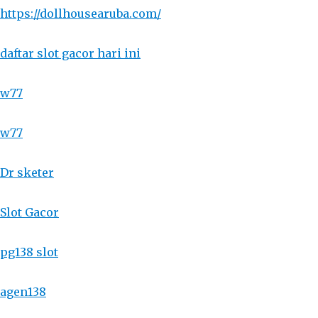
https://dollhousearuba.com/
daftar slot gacor hari ini
w77
w77
Dr sketer
Slot Gacor
pg138 slot
agen138