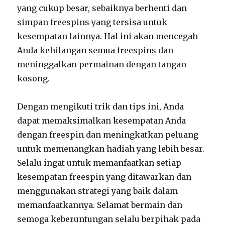
yang cukup besar, sebaiknya berhenti dan
simpan freespins yang tersisa untuk
kesempatan lainnya. Hal ini akan mencegah
Anda kehilangan semua freespins dan
meninggalkan permainan dengan tangan
kosong.
Dengan mengikuti trik dan tips ini, Anda
dapat memaksimalkan kesempatan Anda
dengan freespin dan meningkatkan peluang
untuk memenangkan hadiah yang lebih besar.
Selalu ingat untuk memanfaatkan setiap
kesempatan freespin yang ditawarkan dan
menggunakan strategi yang baik dalam
memanfaatkannya. Selamat bermain dan
semoga keberuntungan selalu berpihak pada