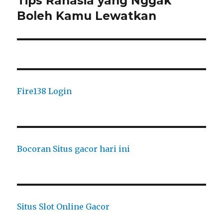
Tips Rahasia yang Nggak
p
x
i
Boleh Kamu Lewatkan
o
t
s
p
p
t
o
o
:
s
s
t
Fire138 Login
:
Bocoran Situs gacor hari ini
Situs Slot Online Gacor