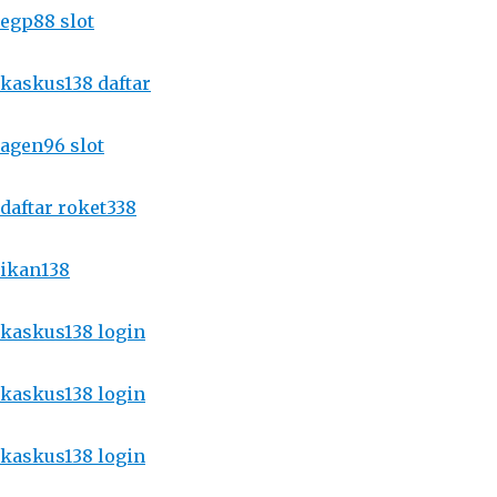
egp88 slot
kaskus138 daftar
agen96 slot
daftar roket338
ikan138
kaskus138 login
kaskus138 login
kaskus138 login