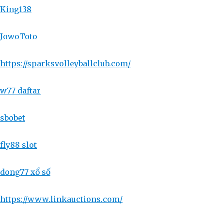
King138
JowoToto
https://sparksvolleyballclub.com/
w77 daftar
sbobet
fly88 slot
dong77 xổ số
https://www.linkauctions.com/