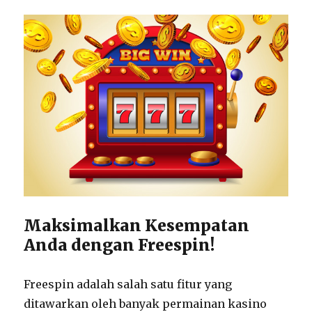
Maksimalkan Kesempatan
Anda dengan Freespin!
Freespin adalah salah satu fitur yang
ditawarkan oleh banyak permainan kasino