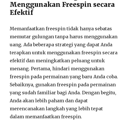
Menggunakan Freespin secara
Efektif
Memanfaatkan freespin tidak hanya sebatas
memutar gulungan tanpa harus menggunakan
uang. Ada beberapa strategi yang dapat Anda
terapkan untuk menggunakan freespin secara
efektif dan meningkatkan peluang untuk
menang. Pertama, hindari menggunakan
freespin pada permainan yang baru Anda coba.
Sebaiknya, gunakan freespin pada permainan
yang sudah familiar bagi Anda. Dengan begitu,
Anda akan lebih paham dan dapat
merencanakan langkah yang lebih tepat
dalam memanfaatkan freespin.