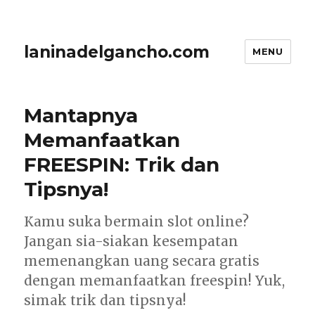
laninadelgancho.com
MENU
Mantapnya
Memanfaatkan
FREESPIN: Trik dan
Tipsnya!
Kamu suka bermain slot online?
Jangan sia-siakan kesempatan
memenangkan uang secara gratis
dengan memanfaatkan freespin! Yuk,
simak trik dan tipsnya!