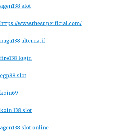
agen138 slot
https://www.thesuperficial.com/
naga138 alternatif
fire138 login
egp88 slot
koin69
koin 138 slot
agen138 slot online