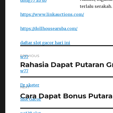
dong77 xổ số
terlalu serakah
https://www.linkauctions.com/
https://dollhousearuba.com/
daftar slot gacor hari ini
Navigasi
PREVIOUS
w77
pos
Rahasia Dapat Putaran Gr
Previous
post:
w77
Dr sketer
NEXT
Cara Dapat Bonus Putara
Next
Slot Gacor
post: