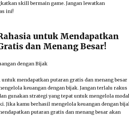
katkan skill bermain game. Jangan lewatkan
s ini!
 Rahasia untuk Mendapatkan
Gratis dan Menang Besar!
uangan dengan Bijak
i untuk mendapatkan putaran gratis dan menang besar
engelola keuangan dengan bijak. Jangan terlalu rakus
an gunakan strategi yang tepat untuk mengelola moda
i. Jika kamu berhasil mengelola keuangan dengan bija
mendapatkan putaran gratis dan menang besar akan