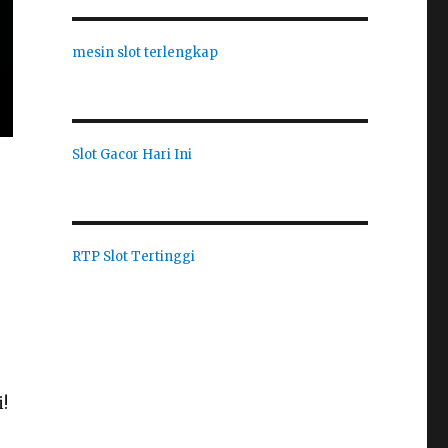
mesin slot terlengkap
Slot Gacor Hari Ini
RTP Slot Tertinggi
!