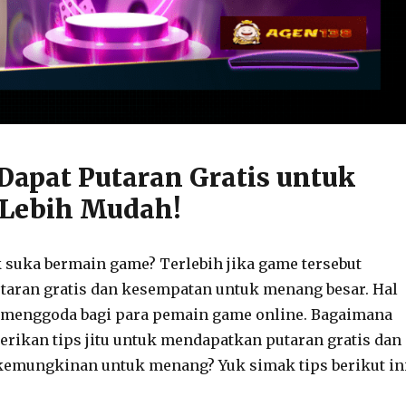
 Dapat Putaran Gratis untuk
Lebih Mudah!
k suka bermain game? Terlebih jika game tersebut
aran gratis dan kesempatan untuk menang besar. Hal
t menggoda bagi para pemain game online. Bagaimana
rikan tips jitu untuk mendapatkan putaran gratis dan
emungkinan untuk menang? Yuk simak tips berikut ini