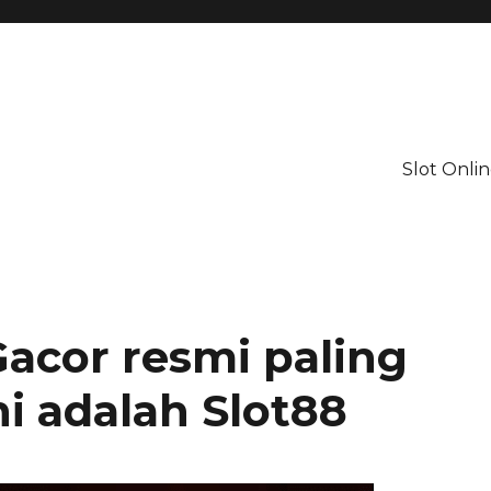
Slot Onli
 Gacor resmi paling
i adalah Slot88