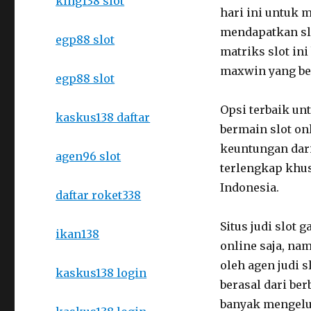
king138 slot
hari ini untuk 
mendapatkan sl
egp88 slot
matriks slot in
maxwin yang be
egp88 slot
Opsi terbaik u
kaskus138 daftar
bermain slot o
keuntungan dari
agen96 slot
terlengkap khus
Indonesia.
daftar roket338
Situs judi slot
ikan138
online saja, na
oleh agen judi s
kaskus138 login
berasal dari be
banyak mengelua