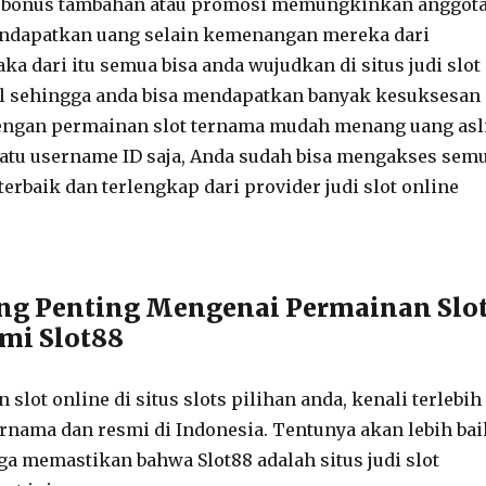
i bonus tambahan atau promosi memungkinkan anggot
ndapatkan uang selain kemenangan mereka dari
ka dari itu semua bisa anda wujudkan di situs judi slot
al sehingga anda bisa mendapatkan banyak kesuksesan
engan permainan slot ternama mudah menang uang asli
atu username ID saja, Anda sudah bisa mengakses sem
erbaik dan terlengkap dari provider judi slot online
ing Penting Mengenai Permainan Slo
mi Slot88
slot online di situs slots pilihan anda, kenali terlebih
ernama dan resmi di Indonesia. Tentunya akan lebih bai
uga memastikan bahwa Slot88 adalah situs judi slot