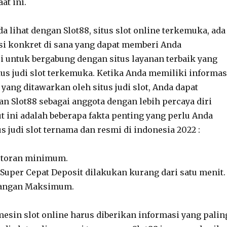
at ini.
a lihat dengan Slot88, situs slot online terkemuka, ada
i konkret di sana yang dapat memberi Anda
i untuk bergabung dengan situs layanan terbaik yang
s judi slot terkemuka. Ketika Anda memiliki informas
yang ditawarkan oleh situs judi slot, Anda dapat
n Slot88 sebagai anggota dengan lebih percaya diri
ut ini adalah beberapa fakta penting yang perlu Anda
s judi slot ternama dan resmi di indonesia 2022 :
setoran minimum.
Super Cepat Deposit dilakukan kurang dari satu menit.
angan Maksimum.
sin slot online harus diberikan informasi yang palin