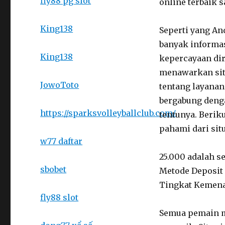
fly88 pg slot
online terbaik sa
King138
Seperti yang And
banyak informas
King138
kepercayaan dir
menawarkan situ
JowoToto
tentang layanan 
bergabung denga
https://sparksvolleyballclub.com/
tentunya. Berik
pahami dari situ
w77 daftar
25.000 adalah 
sbobet
Metode Deposit 
Tingkat Kemen
fly88 slot
Semua pemain me