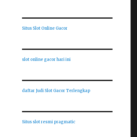
Situs Slot Online Gacor
slot online gacor hari ini
daftar Judi Slot Gacor Terlengkap
Situs slot resmi pragmatic