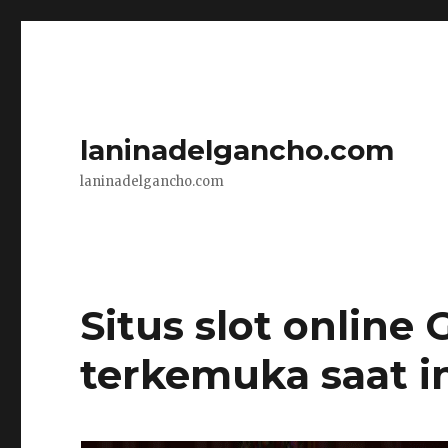
laninadelgancho.com
laninadelgancho.com
Situs slot online
terkemuka saat in