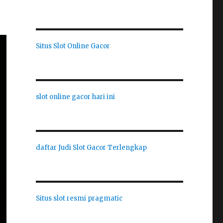
Situs Slot Online Gacor
slot online gacor hari ini
daftar Judi Slot Gacor Terlengkap
Situs slot resmi pragmatic