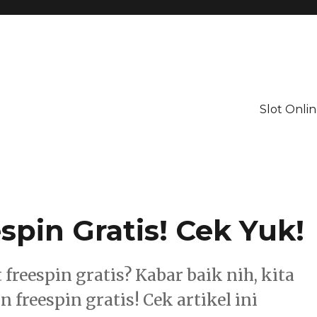
Slot Onli
spin Gratis! Cek Yuk!
freespin gratis? Kabar baik nih, kita
 freespin gratis! Cek artikel ini