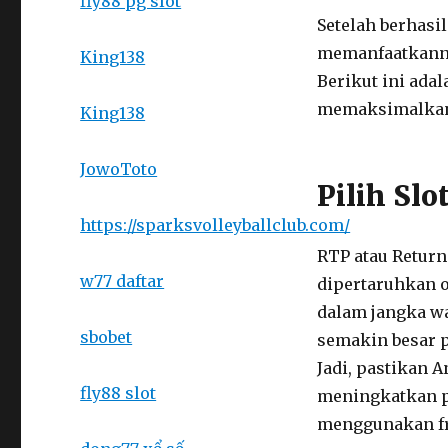
fly88 pg slot
Setelah berhasi
memanfaatkanny
King138
Berikut ini adal
memaksimalkan 
King138
JowoToto
Pilih Sl
https://sparksvolleyballclub.com/
RTP atau Return
w77 daftar
dipertaruhkan o
dalam jangka wa
sbobet
semakin besar
Jadi, pastikan 
fly88 slot
meningkatkan p
menggunakan fr