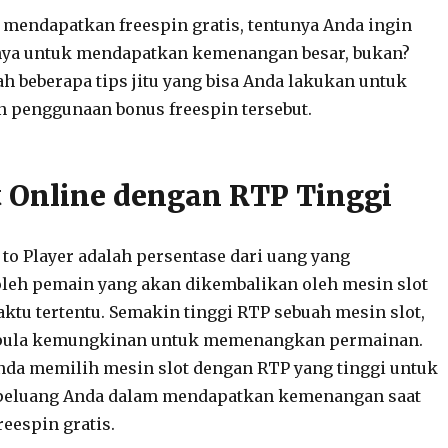
l mendapatkan freespin gratis, tentunya Anda ingin
a untuk mendapatkan kemenangan besar, bukan?
ah beberapa tips jitu yang bisa Anda lakukan untuk
penggunaan bonus freespin tersebut.
ot Online dengan RTP Tinggi
 to Player adalah persentase dari uang yang
leh pemain yang akan dikembalikan oleh mesin slot
ktu tertentu. Semakin tinggi RTP sebuah mesin slot,
 pula kemungkinan untuk memenangkan permainan.
Anda memilih mesin slot dengan RTP yang tinggi untuk
eluang Anda dalam mendapatkan kemenangan saat
eespin gratis.