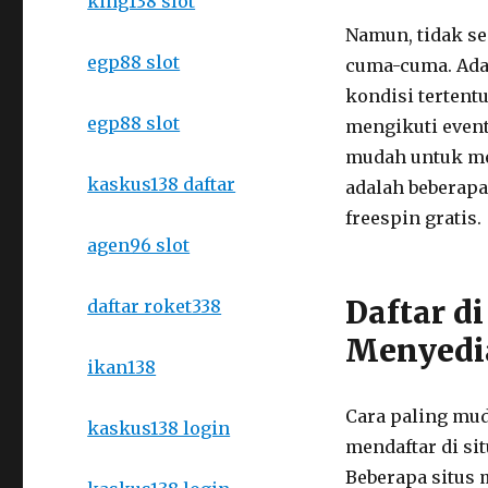
king138 slot
Namun, tidak se
egp88 slot
cuma-cuma. Ada
kondisi tertentu
egp88 slot
mengikuti event
mudah untuk men
kaskus138 daftar
adalah beberapa
freespin gratis.
agen96 slot
Daftar di
daftar roket338
Menyedia
ikan138
Cara paling mu
kaskus138 login
mendaftar di si
Beberapa situs 