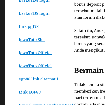
kaskus138 login
bonus deposit p
tersebut melalu
kaskus138 login
atau forum disku
link pg138
Selain itu, Anda
tersebut. Banya
JowoToto Slot
bonus yang seda
Anda mengikuti 
JowoToto Official
JowoToto Official
Bermain 
egp88 link alternatif
Tidak semua sit
memberikan free
Link EGP88
hari tertentu, 
contoh, ada sit