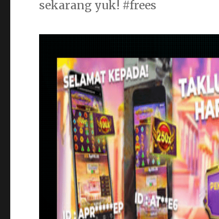
sekarang yuk! #frees