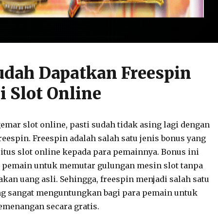
dah Dapatkan Freespin
i Slot Online
emar slot online, pasti sudah tidak asing lagi dengan
eespin. Freespin adalah salah satu jenis bonus yang
situs slot online kepada para pemainnya. Bonus ini
emain untuk memutar gulungan mesin slot tanpa
an uang asli. Sehingga, freespin menjadi salah satu
g sangat menguntungkan bagi para pemain untuk
menangan secara gratis.