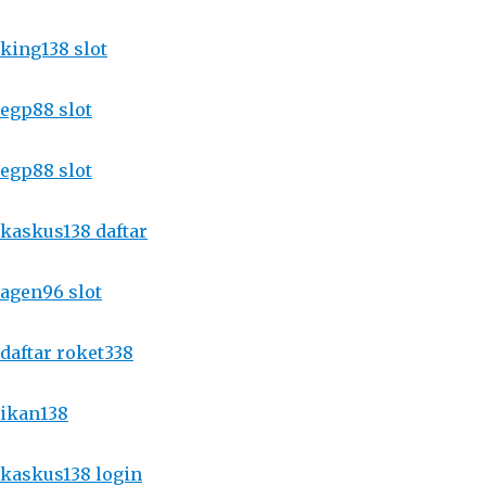
king138 slot
egp88 slot
egp88 slot
kaskus138 daftar
agen96 slot
daftar roket338
ikan138
kaskus138 login