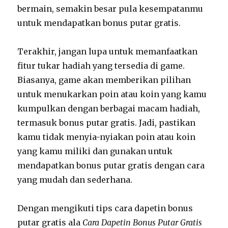
bermain, semakin besar pula kesempatanmu
untuk mendapatkan bonus putar gratis.
Terakhir, jangan lupa untuk memanfaatkan
fitur tukar hadiah yang tersedia di game.
Biasanya, game akan memberikan pilihan
untuk menukarkan poin atau koin yang kamu
kumpulkan dengan berbagai macam hadiah,
termasuk bonus putar gratis. Jadi, pastikan
kamu tidak menyia-nyiakan poin atau koin
yang kamu miliki dan gunakan untuk
mendapatkan bonus putar gratis dengan cara
yang mudah dan sederhana.
Dengan mengikuti tips cara dapetin bonus
putar gratis ala
Cara Dapetin Bonus Putar Gratis