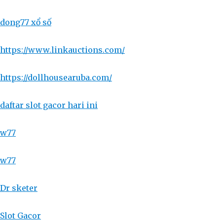
dong77 xổ số
https://www.linkauctions.com/
https://dollhousearuba.com/
daftar slot gacor hari ini
w77
w77
Dr sketer
Slot Gacor