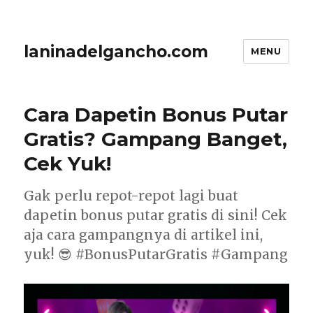
laninadelgancho.com
MENU
Cara Dapetin Bonus Putar
Gratis? Gampang Banget,
Cek Yuk!
Gak perlu repot-repot lagi buat
dapetin bonus putar gratis di sini! Cek
aja cara gampangnya di artikel ini,
yuk! 😎 #BonusPutarGratis #Gampang