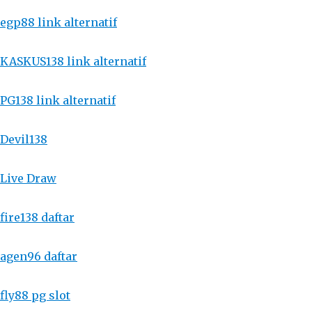
egp88 link alternatif
KASKUS138 link alternatif
PG138 link alternatif
Devil138
Live Draw
fire138 daftar
agen96 daftar
fly88 pg slot