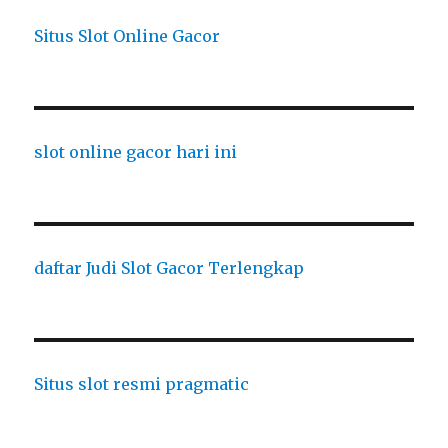
Situs Slot Online Gacor
slot online gacor hari ini
daftar Judi Slot Gacor Terlengkap
Situs slot resmi pragmatic