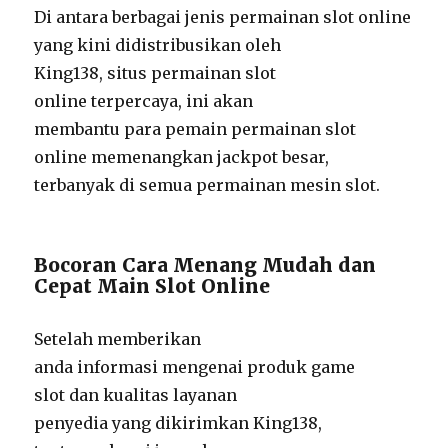
Di antara berbagai jenis permainan slot online
yang kini didistribusikan oleh
King138, situs permainan slot
online terpercaya, ini akan
membantu para pemain permainan slot
online memenangkan jackpot besar,
terbanyak di semua permainan mesin slot.
Bocoran Cara Menang Mudah dan
Cepat Main Slot Online
Setelah memberikan
anda informasi mengenai produk game
slot dan kualitas layanan
penyedia yang dikirimkan King138,