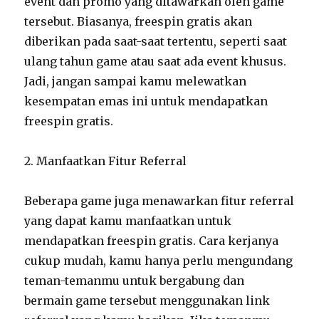
event dan promo yang ditawarkan oleh game
tersebut. Biasanya, freespin gratis akan
diberikan pada saat-saat tertentu, seperti saat
ulang tahun game atau saat ada event khusus.
Jadi, jangan sampai kamu melewatkan
kesempatan emas ini untuk mendapatkan
freespin gratis.
2. Manfaatkan Fitur Referral
Beberapa game juga menawarkan fitur referral
yang dapat kamu manfaatkan untuk
mendapatkan freespin gratis. Cara kerjanya
cukup mudah, kamu hanya perlu mengundang
teman-temanmu untuk bergabung dan
bermain game tersebut menggunakan link