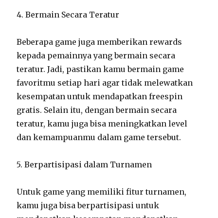
4. Bermain Secara Teratur
Beberapa game juga memberikan rewards
kepada pemainnya yang bermain secara
teratur. Jadi, pastikan kamu bermain game
favoritmu setiap hari agar tidak melewatkan
kesempatan untuk mendapatkan freespin
gratis. Selain itu, dengan bermain secara
teratur, kamu juga bisa meningkatkan level
dan kemampuanmu dalam game tersebut.
5. Berpartisipasi dalam Turnamen
Untuk game yang memiliki fitur turnamen,
kamu juga bisa berpartisipasi untuk