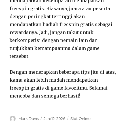
mendapatkan kesempatan mendapatkan
freespin gratis. Biasanya, juara atau peserta
dengan peringkat tertinggi akan
mendapatkan hadiah freespin gratis sebagai
rewardsnya. Jadi, jangan takut untuk
berkompetisi dengan pemain lain dan
tunjukkan kemampuanmu dalam game
tersebut.
Dengan menerapkan beberapa tips jitu di atas,
kamu akan lebih mudah mendapatkan
freespin gratis di game favoritmu. Selamat
mencoba dan semoga berhasil!
A
P
C
Mark Davis
Juni 12, 2026
Slot Online
u
o
a