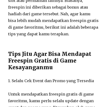
slot atau permainan lainnya. Biasanya,
freespin ini diberikan sebagai bonus atau
hadiah dari game tersebut. Nah, agar kamu
bisa lebih mudah mendapatkan freespin gratis
di game favoritmu, berikut ini adalah beberapa
tips yang dapat kamu terapkan.
Tips Jitu Agar Bisa Mendapat
Freespin Gratis di Game
Kesayanganmu
1. Selalu Cek Event dan Promo yang Tersedia
Untuk mendapatkan freespin gratis di game
favoritmu, kamu perlu selalu update dengan