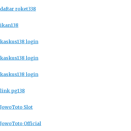
daftar roket338
ikan138
kaskus138 login
kaskus138 login
kaskus138 login
link pg138
JowoToto Slot
JowoToto Official