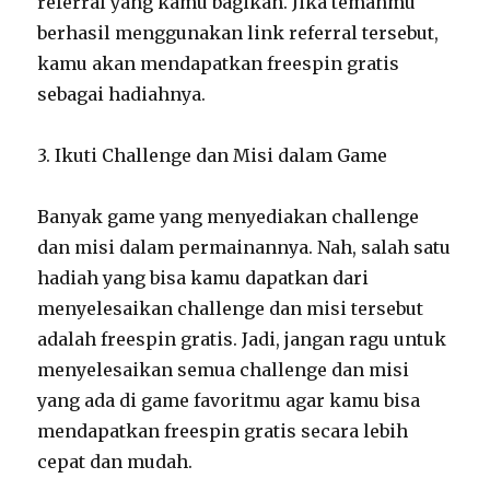
referral yang kamu bagikan. Jika temanmu
berhasil menggunakan link referral tersebut,
kamu akan mendapatkan freespin gratis
sebagai hadiahnya.
3. Ikuti Challenge dan Misi dalam Game
Banyak game yang menyediakan challenge
dan misi dalam permainannya. Nah, salah satu
hadiah yang bisa kamu dapatkan dari
menyelesaikan challenge dan misi tersebut
adalah freespin gratis. Jadi, jangan ragu untuk
menyelesaikan semua challenge dan misi
yang ada di game favoritmu agar kamu bisa
mendapatkan freespin gratis secara lebih
cepat dan mudah.