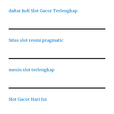
daftar Judi Slot Gacor Terlengkap
Situs slot resmi pragmatic
mesin slot terlengkap
Slot Gacor Hari Ini