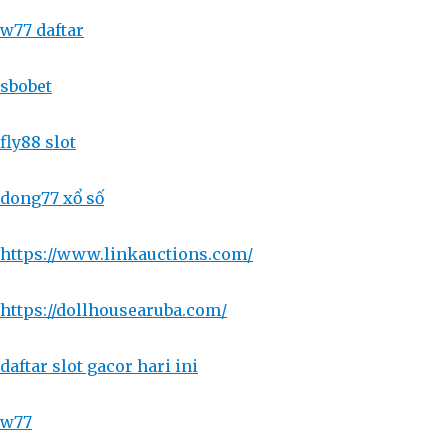
w77 daftar
sbobet
fly88 slot
dong77 xổ số
https://www.linkauctions.com/
https://dollhousearuba.com/
daftar slot gacor hari ini
w77