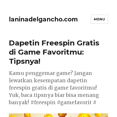
laninadelgancho.com
MENU
Dapetin Freespin Gratis
di Game Favoritmu:
Tipsnya!
Kamu penggemar game? Jangan
lewatkan kesempatan dapetin
freespin gratis di game favoritmu!
Yuk, baca tipsnya biar bisa menang
banyak! #freespin #gamefavorit #