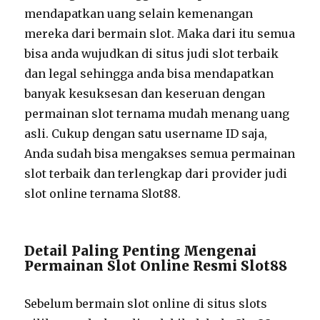
mendapatkan uang selain kemenangan
mereka dari bermain slot. Maka dari itu semua
bisa anda wujudkan di situs judi slot terbaik
dan legal sehingga anda bisa mendapatkan
banyak kesuksesan dan keseruan dengan
permainan slot ternama mudah menang uang
asli. Cukup dengan satu username ID saja,
Anda sudah bisa mengakses semua permainan
slot terbaik dan terlengkap dari provider judi
slot online ternama Slot88.
Detail Paling Penting Mengenai
Permainan Slot Online Resmi Slot88
Sebelum bermain slot online di situs slots