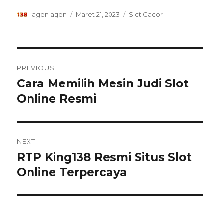
A
P
C
agen agen
Maret 21, 2023
Slot Gacor
u
o
a
t
s
t
h
t
e
o
e
g
N
r
d
o
PREVIOUS
o
r
a
Cara Memilih Mesin Judi Slot
P
n
i
r
Online Resmi
e
v
s
e
i
v
i
g
NEXT
o
RTP King138 Resmi Situs Slot
N
a
u
e
Online Terpercaya
s
s
x
p
t
i
o
p