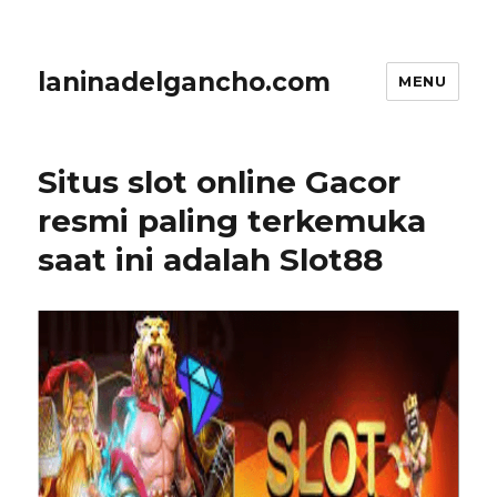
laninadelgancho.com
MENU
Situs slot online Gacor
resmi paling terkemuka
saat ini adalah Slot88