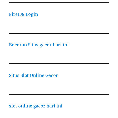
s
p
o
t
s
o
Fire138 Login
:
t
s
:
Bocoran Situs gacor hari ini
Situs Slot Online Gacor
slot online gacor hari ini