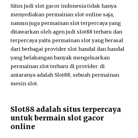
Situs judi slot gacor indonesia tidak hanya
menyediakan permainan slot online saja,
namun juga permainan slot terpercaya yang
ditawarkan oleh agen judi slot88 terbaru dan
terpercaya yaitu permainan slot yang berasal
dari berbagai provider slot handal dan handal
yang belakangan banyak mengeluarkan
permainan slot terbaru di provider. di
antaranya adalah Slot88, sebuah permainan
mesin slot.
Slot88 adalah situs terpercaya
untuk bermain slot gacor
online