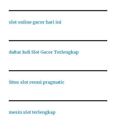
slot online gacor hari ini
daftar Judi Slot Gacor Terlengkap
Situs slot resmi pragmatic
mesin slot terlengkap