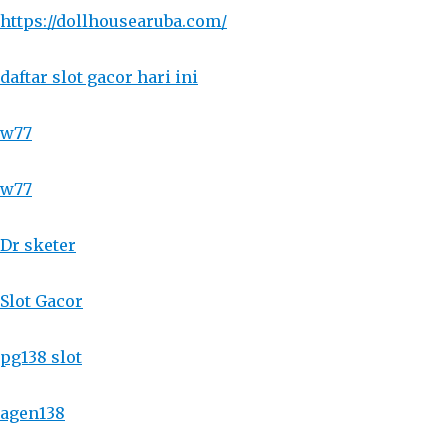
https://dollhousearuba.com/
daftar slot gacor hari ini
w77
w77
Dr sketer
Slot Gacor
pg138 slot
agen138