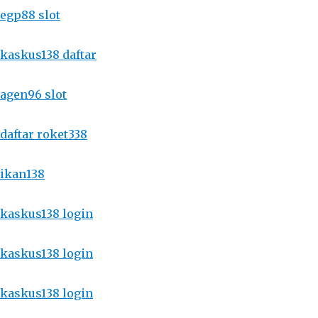
egp88 slot
kaskus138 daftar
agen96 slot
daftar roket338
ikan138
kaskus138 login
kaskus138 login
kaskus138 login