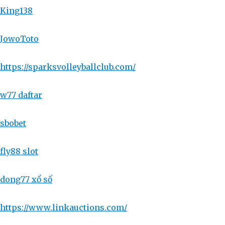
King138
JowoToto
https://sparksvolleyballclub.com/
w77 daftar
sbobet
fly88 slot
dong77 xổ số
https://www.linkauctions.com/