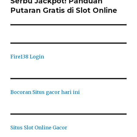
Serbu Jackpot! Panduan
N
a
u
e
Putaran Gratis di Slot Online
s
s
x
p
t
i
o
p
s
p
o
t
s
o
Fire138 Login
:
t
s
:
Bocoran Situs gacor hari ini
Situs Slot Online Gacor