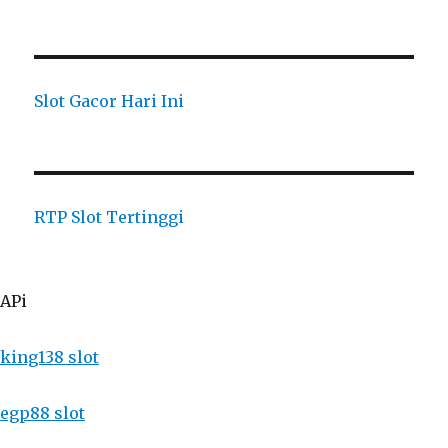
Slot Gacor Hari Ini
RTP Slot Tertinggi
APi
king138 slot
egp88 slot